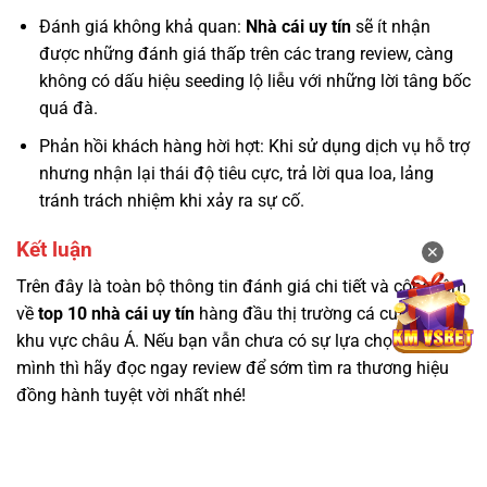
Đánh giá không khả quan:
Nhà cái uy tín
sẽ ít nhận
được những đánh giá thấp trên các trang review, càng
không có dấu hiệu seeding lộ liễu với những lời tâng bốc
quá đà.
Phản hồi khách hàng hời hợt: Khi sử dụng dịch vụ hỗ trợ
nhưng nhận lại thái độ tiêu cực, trả lời qua loa, lảng
tránh trách nhiệm khi xảy ra sự cố.
Kết luận
✕
Trên đây là toàn bộ thông tin đánh giá chi tiết và công tâm
về
top 10 nhà cái uy tín
hàng đầu thị trường cá cược tại
khu vực châu Á. Nếu bạn vẫn chưa có sự lựa chọn cho
mình thì hãy đọc ngay review để sớm tìm ra thương hiệu
đồng hành tuyệt vời nhất nhé!