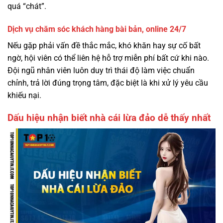
quá “chát”.
Dịch vụ chăm sóc khách hàng bài bản, online 24/7
Nếu gặp phải vấn đề thắc mắc, khó khăn hay sự cố bất
ngờ, hội viên có thể liên hệ hỗ trợ miễn phí bất cứ khi nào.
Đội ngũ nhân viên luôn duy trì thái độ làm việc chuẩn
chỉnh, trả lời đúng trọng tâm, đặc biệt là khi xử lý yêu cầu
khiếu nại.
Dấu hiệu nhận biết nhà cái lừa đảo dễ thấy nhất