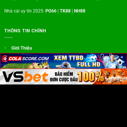
Nhà cái uy tín 2025:
PG66
|
TK88
|
NH88
THÔNG TIN CHÍNH
Giới Thiệu
Chính Sách
×
×
×
Điều Khoản
Liên Hệ
Câu hỏi Thường Gặp
THÔNG TIN LIÊN HỆ
Tập đoàn: Top 10 nhà cái uy tín
U888