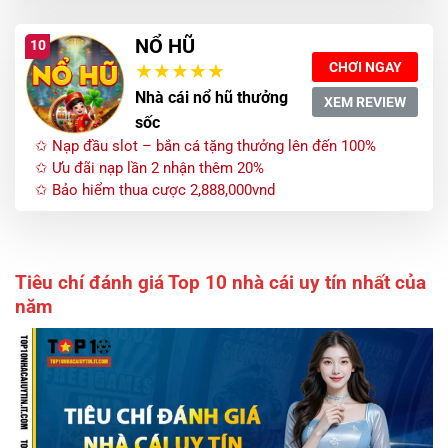
NỔ HŨ
10
CHƠI NGAY
Nhà cái nổ hũ thưởng
XEM REVIEW
sốc
✩ Nạp đầu slot – bắn cá tặng thưởng lên đến 100%
✩ Ưu đãi nạp lần 2 nhận thêm 20%
✩ Bảo hiểm thua cược 2,888,000vnd
Tiêu chí đánh giá Top 10 nhà cái uy tín nhất của
năm