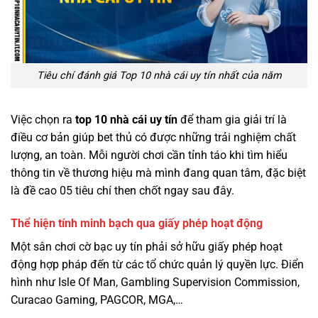
Tiêu chí đánh giá Top 10 nhà cái uy tín nhất của năm
Việc chọn ra
top 10 nhà cái uy tín
để tham gia giải trí là
điều cơ bản giúp bet thủ có được những trải nghiệm chất
lượng, an toàn. Mỗi người chơi cần tỉnh táo khi tìm hiểu
thông tin về thương hiệu mà mình đang quan tâm, đặc biệt
là đề cao 05 tiêu chí then chốt ngay sau đây.
Thể hiện tính minh bạch qua giấy phép hoạt động
Một sân chơi cờ bạc uy tín phải sở hữu giấy phép hoạt
động hợp pháp đến từ các tổ chức quản lý quyền lực. Điển
hình như Isle Of Man, Gambling Supervision Commission,
Curacao Gaming, PAGCOR, MGA,…