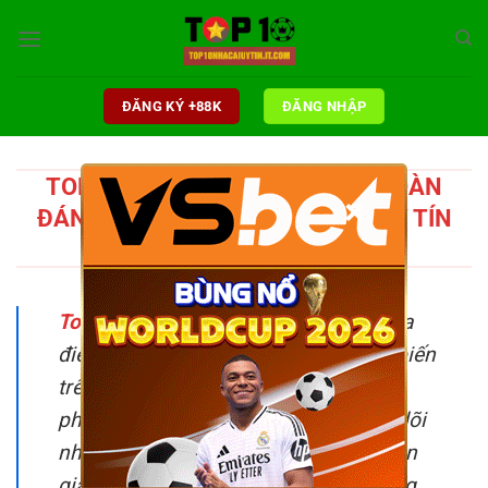
Chuyển
đến
nội
dung
ĐĂNG KÝ +88K
ĐĂNG NHẬP
TOP 10 NHÀ CÁI UY TÍN | TẬP ĐOÀN
×
ĐÁNH GIÁ NHẬN XÉT NHÀ CÁI UY TÍN
2025
Top 10 nhà cái uy tín
từ hàng trăm địa
điểm cung cấp dịch vụ cá cược phổ biến
trên thị trường giải trí hiện nay không
phải là điều dễ dàng. Việc theo theo dõi
những đáng giá khách quan từ chuyên
gia sẽ giúp bạn đưa ra nhận định sáng