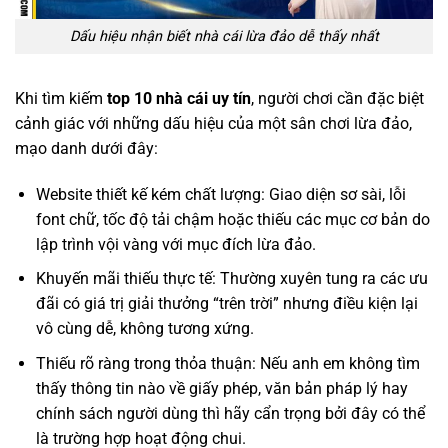
Dấu hiệu nhận biết nhà cái lừa đảo dễ thấy nhất
Khi tìm kiếm
top 10 nhà cái uy tín
, người chơi cần đặc biệt
cảnh giác với những dấu hiệu của một sân chơi lừa đảo,
mạo danh dưới đây:
Website thiết kế kém chất lượng: Giao diện sơ sài, lỗi
font chữ, tốc độ tải chậm hoặc thiếu các mục cơ bản do
lập trình vội vàng với mục đích lừa đảo.
Khuyến mãi thiếu thực tế: Thường xuyên tung ra các ưu
đãi có giá trị giải thưởng “trên trời” nhưng điều kiện lại
vô cùng dễ, không tương xứng.
Thiếu rõ ràng trong thỏa thuận: Nếu anh em không tìm
thấy thông tin nào về giấy phép, văn bản pháp lý hay
chính sách người dùng thì hãy cẩn trọng bởi đây có thể
là trường hợp hoạt động chui.