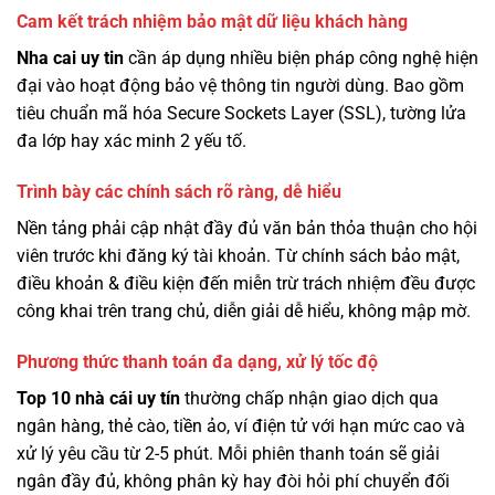
Cam kết trách nhiệm bảo mật dữ liệu khách hàng
Nha cai uy tin
cần áp dụng nhiều biện pháp công nghệ hiện
đại vào hoạt động bảo vệ thông tin người dùng. Bao gồm
tiêu chuẩn mã hóa Secure Sockets Layer (SSL), tường lửa
đa lớp hay xác minh 2 yếu tố.
Trình bày các chính sách rõ ràng, dễ hiểu
Nền tảng phải cập nhật đầy đủ văn bản thỏa thuận cho hội
viên trước khi đăng ký tài khoản. Từ chính sách bảo mật,
điều khoản & điều kiện đến miễn trừ trách nhiệm đều được
công khai trên trang chủ, diễn giải dễ hiểu, không mập mờ.
Phương thức thanh toán đa dạng, xử lý tốc độ
Top 10 nhà cái uy tín
thường chấp nhận giao dịch qua
ngân hàng, thẻ cào, tiền ảo, ví điện tử với hạn mức cao và
xử lý yêu cầu từ 2-5 phút. Mỗi phiên thanh toán sẽ giải
ngân đầy đủ, không phân kỳ hay đòi hỏi phí chuyển đối