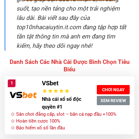
suốt, tạo nền tảng cho một trải nghiệm
lâu dài. Bài viết sau đây của
top10nhacaiuytin.it.com đang tập hợp tất
tần tật thông tin mà anh em đang tìm
kiếm, hãy theo dõi ngay nhé!
Danh Sách Các Nhà Cái Được Bình Chọn Tiêu
Biểu
VSbet
1
CHƠI NGAY
Nhà cái xổ số độc
XEM REVIEW
quyền #1
✩ Sân chơi đẳng cấp, slot – bắn cá nạp đầu +100%
✩ Hoàn tiền cược 100%
✩ Bảo hiểm xổ số lần đầu