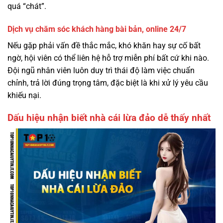
quá “chát”.
Dịch vụ chăm sóc khách hàng bài bản, online 24/7
Nếu gặp phải vấn đề thắc mắc, khó khăn hay sự cố bất
ngờ, hội viên có thể liên hệ hỗ trợ miễn phí bất cứ khi nào.
Đội ngũ nhân viên luôn duy trì thái độ làm việc chuẩn
chỉnh, trả lời đúng trọng tâm, đặc biệt là khi xử lý yêu cầu
khiếu nại.
Dấu hiệu nhận biết nhà cái lừa đảo dễ thấy nhất