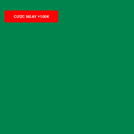
Chuyển
đến
CƯỢC NGAY +100K
nội
dung