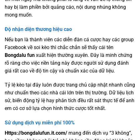
hay bị làm phiền bởi quảng cáo, nội dung nhúng không
mong muốn.
Độ nhận diện thương hiệu cao
Nếu bạn là thành viên các diễn đàn cá cược hay các group
Facebook về soi kèo thì chắc chắn sẽ thấy cái tên
Bongdalu fun
xuất hiện thường xuyên. Đây là minh chứng
rõ ràng cho việc nền tảng này được người sử dụng đánh
giá rất cao về độ tin cậy và chuẩn xác của dữ liệu.
Tỷ lệ kèo tại đây luôn được trang chủ cập nhật nhanh cũng
như chuẩn theo các nhà cái lớn trên thị trường. Dữ liệu lịch
sử, biến động tỷ lệ hay phân tích đều rất sát thực tế để anh
em có cơ sở lựa chọn hình thức cược tốt nhất.
Sử dụng dịch vụ miễn phí 100%
Https://bongdalufun.it.com/
mang đến dịch vụ “3 không”,