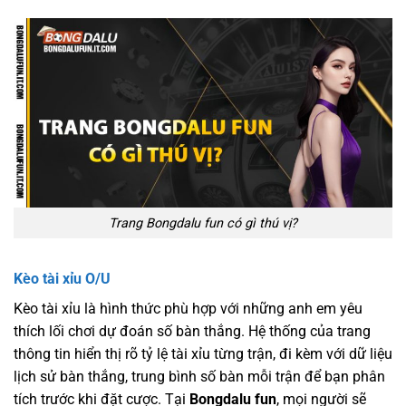
Trang Bongdalu fun có gì thú vị?
Kèo tài xỉu O/U
Kèo tài xỉu là hình thức phù hợp với những anh em yêu
thích lối chơi dự đoán số bàn thắng. Hệ thống của trang
thông tin hiển thị rõ tỷ lệ tài xỉu từng trận, đi kèm với dữ liệu
lịch sử bàn thắng, trung bình số bàn mỗi trận để bạn phân
tích trước khi đặt cược. Tại
Bongdalu fun
, mọi người sẽ