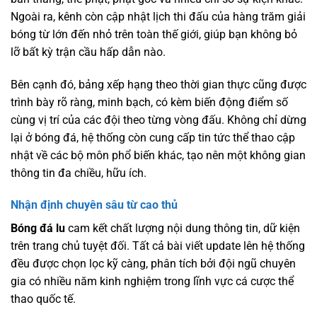
Ngoài ra, kênh còn cập nhật lịch thi đấu của hàng trăm giải
bóng từ lớn đến nhỏ trên toàn thế giới, giúp bạn không bỏ
lỡ bất kỳ trận cầu hấp dẫn nào.
Bên cạnh đó, bảng xếp hạng theo thời gian thực cũng được
trình bày rõ ràng, minh bạch, có kèm biến động điểm số
cùng vị trí của các đội theo từng vòng đấu. Không chỉ dừng
lại ở bóng đá, hệ thống còn cung cấp tin tức thể thao cập
nhật về các bộ môn phổ biến khác, tạo nên một không gian
thông tin đa chiều, hữu ích.
Nhận định chuyên sâu từ cao thủ
Bóng đá lu
cam kết chất lượng nội dung thông tin, dữ kiện
trên trang chủ tuyệt đối. Tất cả bài viết update lên hệ thống
đều được chọn lọc kỹ càng, phân tích bởi đội ngũ chuyên
gia có nhiều năm kinh nghiệm trong lĩnh vực cá cược thể
thao quốc tế.