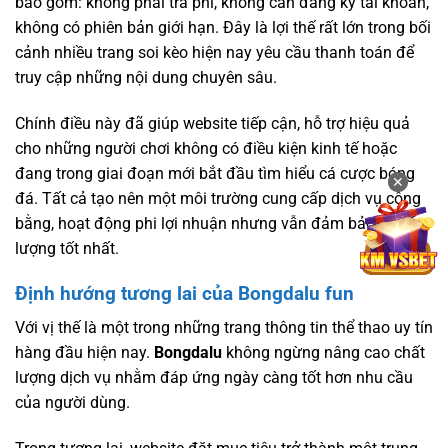
bao gồm: không phải trả phí, không cần đăng ký tài khoản,
không có phiên bản giới hạn. Đây là lợi thế rất lớn trong bối
cảnh nhiều trang soi kèo hiện nay yêu cầu thanh toán để
truy cập những nội dung chuyên sâu.
Chính điều này đã giúp website tiếp cận, hỗ trợ hiệu quả
cho những người chơi không có điều kiện kinh tế hoặc
đang trong giai đoạn mới bắt đầu tìm hiểu cá cược bóng
✕
✕
đá. Tất cả tạo nên một môi trường cung cấp dịch vụ công
bằng, hoạt động phi lợi nhuận nhưng vẫn đảm bảo chất
lượng tốt nhất.
Định hướng tương lai của Bongdalu fun
Với vị thế là một trong những trang thông tin thể thao uy tín
hàng đầu hiện nay.
Bongdalu
không ngừng nâng cao chất
lượng dịch vụ nhằm đáp ứng ngày càng tốt hơn nhu cầu
của người dùng.