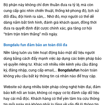
Bộ phận này không chỉ đơn thuần đưa ra tỷ lệ, mà còn
cung cấp góc nhìn chiến thuật, thống kê phong độ, lịch sử
đối đầu, đội hình ra sân,… Nhờ đó, mọi người có thể dễ
dàng nắm bắt tình hình, đánh giá khách quan, đồng thời
đưa ra quyết định đặt cược chính xác, gia tăng cơ hội
“trăm trận trăm thắng” mỗi ngày.
Bongdalu fun đảm bảo an toàn đối đa
Nền tảng luôn ưu tiên hoạt động bảo mật dữ liệu người
dùng bằng cách đẩy mạnh việc áp dụng các biện pháp bảo
vệ quyền riêng tư. Khác với nhiều nền kênh yêu cầu đăng
ký, đăng nhập, cung cấp email,…
Bongdalufun
hoàn toàn
không yêu cầu bất kỳ thông tin cá nhân nào để truy cập.
Website sử dụng nhiều biện pháp công nghệ hiện đại, đảm
bảo kết nối an toàn, không có nguy cơ bị đánh cắp dữ liệu
hay cài mã độc. Khách hàng có thể yên tâm tra cứu thông
tin mỗi ngày mà không phải lo lắng về vấn đề lộ thông tin