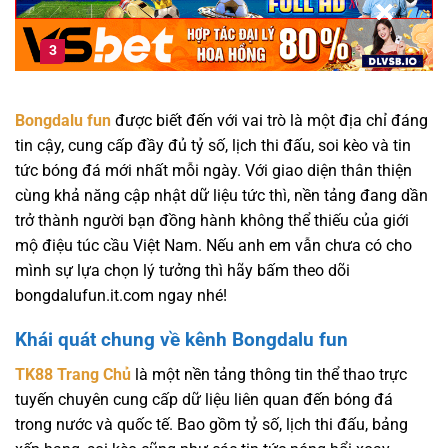
Bongdalu fun
được biết đến với vai trò là một địa chỉ đáng
tin cậy, cung cấp đầy đủ tỷ số, lịch thi đấu, soi kèo và tin
tức bóng đá mới nhất mỗi ngày. Với giao diện thân thiện
cùng khả năng cập nhật dữ liệu tức thì, nền tảng đang dần
trở thành người bạn đồng hành không thể thiếu của giới
mộ điệu túc cầu Việt Nam. Nếu anh em vẫn chưa có cho
mình sự lựa chọn lý tưởng thì hãy bấm theo dõi
bongdalufun.it.com ngay nhé!
Khái quát chung về kênh Bongdalu fun
TK88 Trang Chủ
là một nền tảng thông tin thể thao trực
tuyến chuyên cung cấp dữ liệu liên quan đến bóng đá
trong nước và quốc tế. Bao gồm tỷ số, lịch thi đấu, bảng