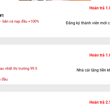
Hoàn trả 1
 #1
 – bắn cá nạp đầu +100%
Đăng ký thành viên mới c
Hoàn trả 1
ao nhất thị trường 99.5
Nhà cái tặng tiền k
n đầu
Hoàn trả 2