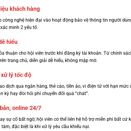
liệu khách hàng
p công nghệ hiện đại vào hoạt động bảo vệ thông tin người dù
 xác minh 2 yếu tố.
dễ hiểu
a thuận cho hội viên trước khi đăng ký tài khoản. Từ chính sác
rên trang chủ, diễn giải dễ hiểu, không mập mờ.
xử lý tốc độ
 dịch qua ngân hàng, thẻ cào, tiền ảo, ví điện tử với hạn mức c
n kỳ hay đòi hỏi phí chuyển đối quá “chát”.
bản, online 24/7
sự cố bất ngờ, hội viên có thể liên hệ hỗ trợ miễn phí bất cứ kh
 tâm, đặc biệt là khi xử lý yêu cầu khiếu nại.