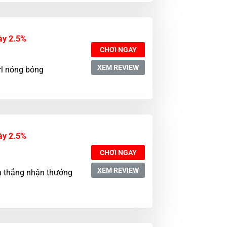
ày 2.5%
CHƠI NGAY
XEM REVIEW
irl nóng bỏng
ày 2.5%
CHƠI NGAY
XEM REVIEW
n thắng nhận thưởng