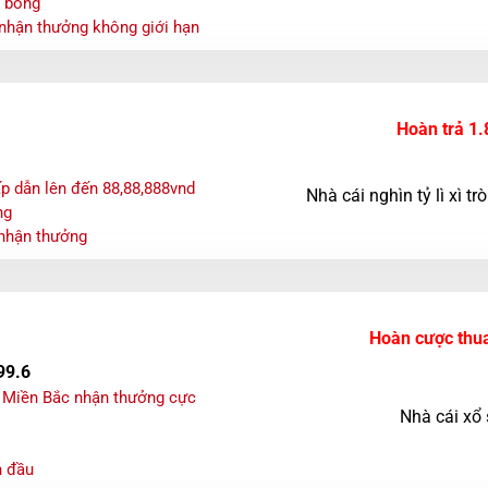
g bỏng
nhận thưởng không giới hạn
Hoàn trả 1
p dẫn lên đến 88,88,888vnd
Nhà cái nghìn tỷ lì xì t
ng
 nhận thưởng
Hoàn cược thu
99.6
 Miền Bắc nhận thưởng cực
Nhà cái xổ 
n đầu