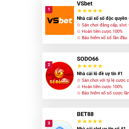
VSbet
1
Nhà cái xổ số độc quyền
✩ Sân chơi đẳng cấp, slot
✩ Hoàn tiền cược 100%
✩ Bảo hiểm xổ số lần đầu
SODO66
2
Nhà cái lô đề uy tín #1
✩ Sân chơi với tỷ lệ cược c
✩ Hoàn tiền cược 100%
✩ Bảo hiểm xổ số cược lầ
BET88
3
Nhà cái slot uy tín số #1