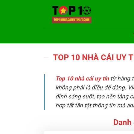
Chuyển
đến
nội
dung
TOP 10 NHÀ CÁI UY T
Top 10 nhà cái uy tín
từ hàng t
không phải là điều dễ dàng. V
định sáng suốt, tạo nền tảng c
hợp tất tần tật thông tin mà a
Danh 