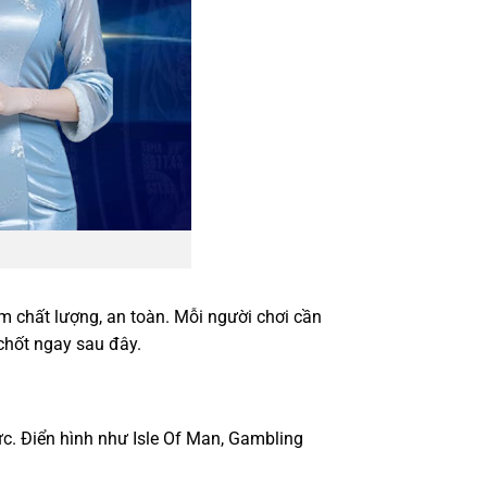
ệm chất lượng, an toàn. Mỗi người chơi cần
 chốt ngay sau đây.
ực. Điển hình như Isle Of Man, Gambling