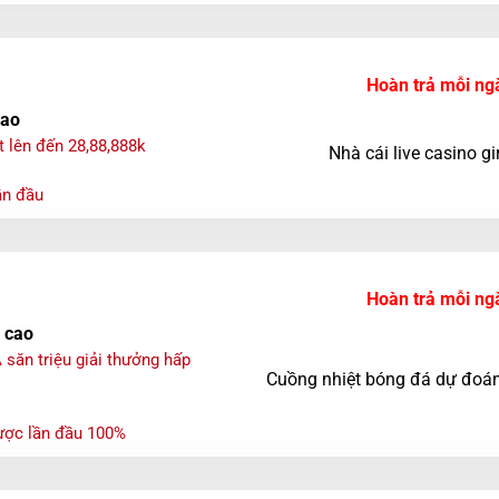
Hoàn trả mỗi ng
cao
 lên đến 28,88,888k
Nhà cái live casino g
ần đầu
Hoàn trả mỗi ng
ả cao
săn triệu giải thưởng hấp
Cuồng nhiệt bóng đá dự đoá
ược lần đầu 100%