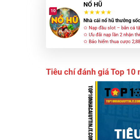
NỔ HŨ
10
Nhà cái nổ hũ thưởng số
✩ Nạp đầu slot – bắn cá t
✩ Ưu đãi nạp lần 2 nhận t
✩ Bảo hiểm thua cược 2,8
Tiêu chí đánh giá Top 10 