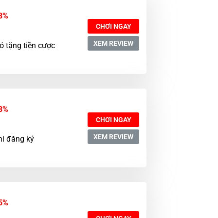
.8%
CHƠI NGAY
XEM REVIEW
ó tặng tiền cược
.8%
CHƠI NGAY
XEM REVIEW
hi đăng ký
.5%