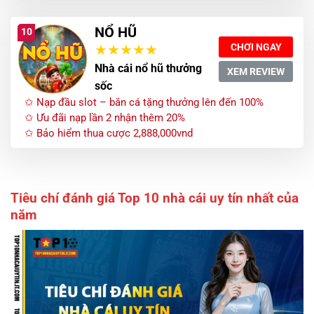
NỔ HŨ
10
CHƠI NGAY
Nhà cái nổ hũ thưởng
XEM REVIEW
sốc
✩ Nạp đầu slot – bắn cá tặng thưởng lên đến 100%
✩ Ưu đãi nạp lần 2 nhận thêm 20%
✩ Bảo hiểm thua cược 2,888,000vnd
Tiêu chí đánh giá Top 10 nhà cái uy tín nhất của
năm