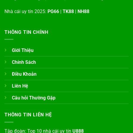
Nhà cái uy tín 2025:
PG66
|
TK88
|
NH88
THÔNG TIN CHÍNH
Giới Thiệu
Chính Sách
Điều Khoản
Liên Hệ
Câu hỏi Thường Gặp
THÔNG TIN LIÊN HỆ
Tập đoàn: Top 10 nhà cái uy tín
U888