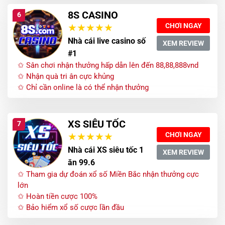
8S CASINO
6
CHƠI NGAY
Nhà cái live casino số
XEM REVIEW
#1
✩ Sân chơi nhận thưởng hấp dẫn lên đến 88,88,888vnd
✩ Nhận quà tri ân cực khủng
✩ Chỉ cần online là có thể nhận thưởng
XS SIÊU TỐC
7
CHƠI NGAY
Nhà cái XS siêu tốc 1
XEM REVIEW
ăn 99.6
✩ Tham gia dự đoán xổ số Miền Bắc nhận thưởng cực
lớn
✩ Hoàn tiền cược 100%
✩ Bảo hiểm xổ số cược lần đầu