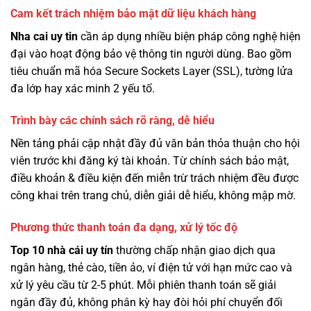
Cam kết trách nhiệm bảo mật dữ liệu khách hàng
Nha cai uy tin
cần áp dụng nhiều biện pháp công nghệ hiện
đại vào hoạt động bảo vệ thông tin người dùng. Bao gồm
tiêu chuẩn mã hóa Secure Sockets Layer (SSL), tường lửa
đa lớp hay xác minh 2 yếu tố.
Trình bày các chính sách rõ ràng, dễ hiểu
Nền tảng phải cập nhật đầy đủ văn bản thỏa thuận cho hội
viên trước khi đăng ký tài khoản. Từ chính sách bảo mật,
điều khoản & điều kiện đến miễn trừ trách nhiệm đều được
công khai trên trang chủ, diễn giải dễ hiểu, không mập mờ.
Phương thức thanh toán đa dạng, xử lý tốc độ
Top 10 nhà cái uy tín
thường chấp nhận giao dịch qua
ngân hàng, thẻ cào, tiền ảo, ví điện tử với hạn mức cao và
xử lý yêu cầu từ 2-5 phút. Mỗi phiên thanh toán sẽ giải
ngân đầy đủ, không phân kỳ hay đòi hỏi phí chuyển đối