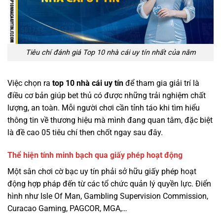
Tiêu chí đánh giá Top 10 nhà cái uy tín nhất của năm
Việc chọn ra
top 10 nhà cái uy tín
để tham gia giải trí là
điều cơ bản giúp bet thủ có được những trải nghiệm chất
lượng, an toàn. Mỗi người chơi cần tỉnh táo khi tìm hiểu
thông tin về thương hiệu mà mình đang quan tâm, đặc biệt
là đề cao 05 tiêu chí then chốt ngay sau đây.
Thể hiện tính minh bạch qua giấy phép hoạt động
Một sân chơi cờ bạc uy tín phải sở hữu giấy phép hoạt
động hợp pháp đến từ các tổ chức quản lý quyền lực. Điển
hình như Isle Of Man, Gambling Supervision Commission,
Curacao Gaming, PAGCOR, MGA,…