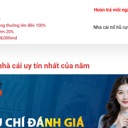
Hoàn trả mỗi ng
c
ặng thưởng lên đến 100%
Nhà cái nổ hũ c
hêm 20%
88,000vnd
nhà cái uy tín nhất của năm