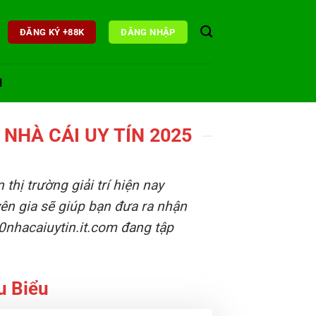
ĐĂNG KÝ +88K
ĐĂNG NHẬP
N
 NHÀ CÁI UY TÍN 2025
thị trường giải trí hiện nay
ên gia sẽ giúp bạn đưa ra nhận
10nhacaiuytin.it.com đang tập
u Biểu