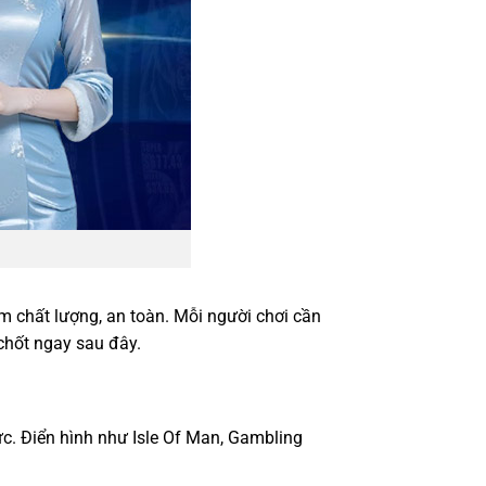
ệm chất lượng, an toàn. Mỗi người chơi cần
 chốt ngay sau đây.
ực. Điển hình như Isle Of Man, Gambling