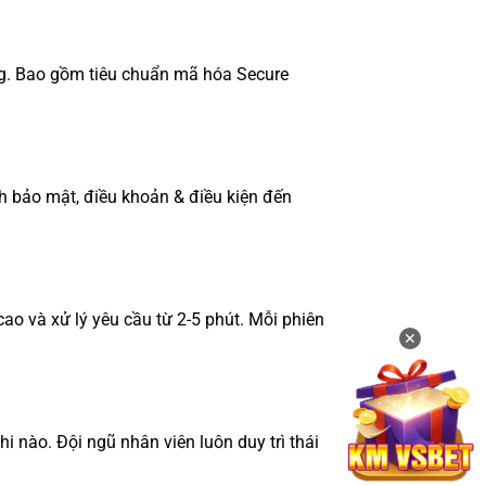
ng. Bao gồm tiêu chuẩn mã hóa Secure
h bảo mật, điều khoản & điều kiện đến
ao và xử lý yêu cầu từ 2-5 phút. Mỗi phiên
✕
i nào. Đội ngũ nhân viên luôn duy trì thái