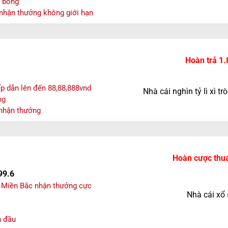
g bỏng
nhận thưởng không giới hạn
Hoàn trả 1
p dẫn lên đến 88,88,888vnd
Nhà cái nghìn tỷ lì xì t
ng
 nhận thưởng
Hoàn cược thu
99.6
 Miền Bắc nhận thưởng cực
Nhà cái xổ 
n đầu