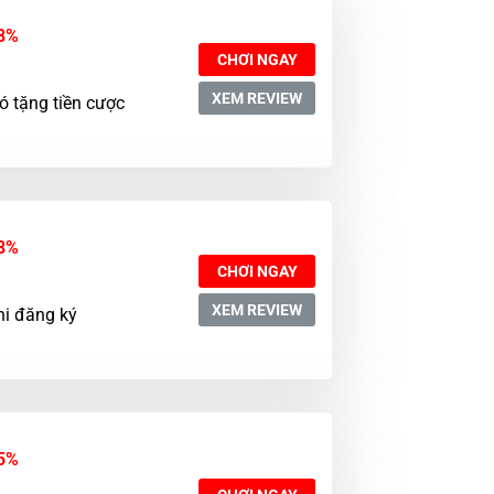
.8%
CHƠI NGAY
XEM REVIEW
ó tặng tiền cược
.8%
CHƠI NGAY
XEM REVIEW
hi đăng ký
.5%