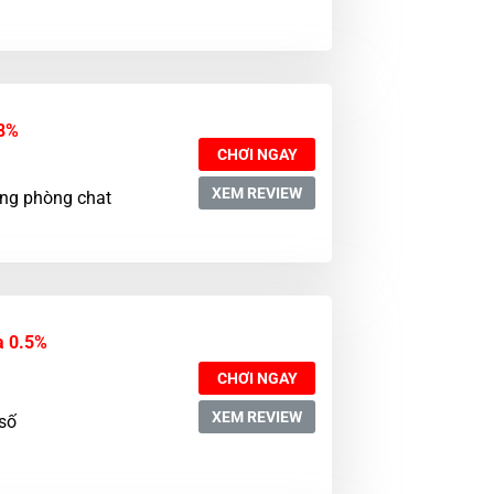
.8%
CHƠI NGAY
XEM REVIEW
ròng phòng chat
a 0.5%
CHƠI NGAY
XEM REVIEW
số