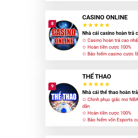
CASINO ONLINE
8
Nhà cái casino hoàn trả 
✩ Casino hoàn trả cao nhất
✩ Hoàn tiền cược 100%
✩ Bảo hiểm casino cược l
THỂ THAO
9
Nhà cái thể thao hoàn tr
✩ Chinh phục giấc mơ NBA 
dẫn
✩ Hoàn tiền cược 100%
✩ Bảo hiểm vốn Esports c