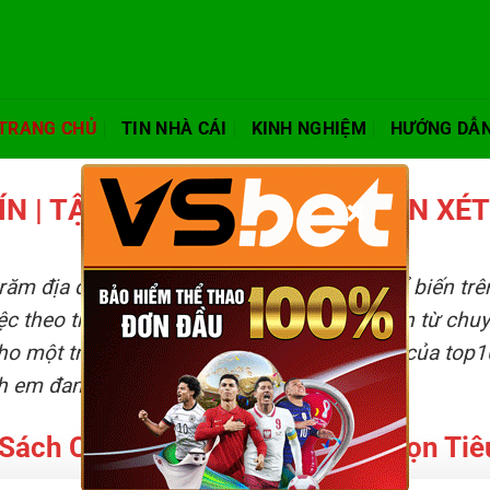
TRANG CHỦ
TIN NHÀ CÁI
KINH NGHIỆM
HƯỚNG DẪ
×
ÍN | TẬP ĐOÀN ĐÁNH GIÁ NHẬN XÉT
răm địa điểm cung cấp dịch vụ cá cược phổ biến trên 
iệc theo theo dõi những đáng giá khách quan từ chuy
ho một trải nghiệm lâu dài. Bài viết sau đây của top
nh em đang tìm kiếm, hãy theo dõi ngay nhé!
Sách Các Nhà Cái Được Bình Chọn Tiê