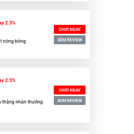
ày 2.5%
CHƠI NGAY
XEM REVIEW
irl nóng bỏng
ày 2.5%
CHƠI NGAY
XEM REVIEW
n thắng nhận thưởng