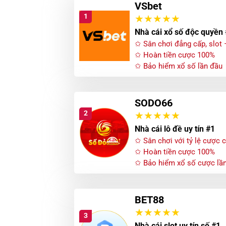
VSbet
1
Nhà cái xổ số độc quyền
✩ Sân chơi đẳng cấp, slot
✩ Hoàn tiền cược 100%
✩ Bảo hiểm xổ số lần đầu
SODO66
2
Nhà cái lô đề uy tín #1
✩ Sân chơi với tỷ lệ cược c
✩ Hoàn tiền cược 100%
✩ Bảo hiểm xổ số cược lầ
BET88
3
Nhà cái slot uy tín số #1