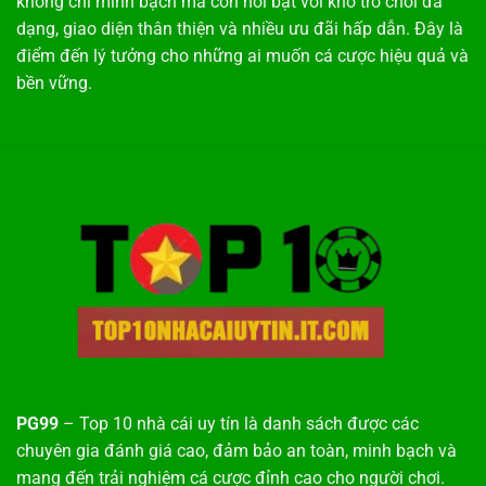
không chỉ minh bạch mà còn nổi bật với kho trò chơi đa
dạng, giao diện thân thiện và nhiều ưu đãi hấp dẫn. Đây là
điểm đến lý tưởng cho những ai muốn cá cược hiệu quả và
bền vững.
PG99
– Top 10 nhà cái uy tín là danh sách được các
chuyên gia đánh giá cao, đảm bảo an toàn, minh bạch và
mang đến trải nghiệm cá cược đỉnh cao cho người chơi.