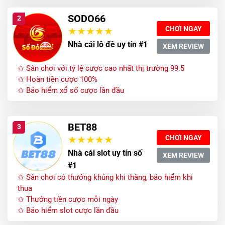
SODO66
2
CHƠI NGAY
Nhà cái lô đề uy tín #1
XEM REVIEW
✩ Sân chơi với tỷ lệ cược cao nhất thị trường 99.5
✩ Hoàn tiền cược 100%
✩ Bảo hiểm xổ số cược lần đầu
BET88
3
CHƠI NGAY
Nhà cái slot uy tín số
XEM REVIEW
#1
✩ Sân chơi có thưởng khủng khi thắng, bảo hiểm khi
thua
✩ Thưởng tiền cược mỗi ngày
✩ Bảo hiểm slot cược lần đầu