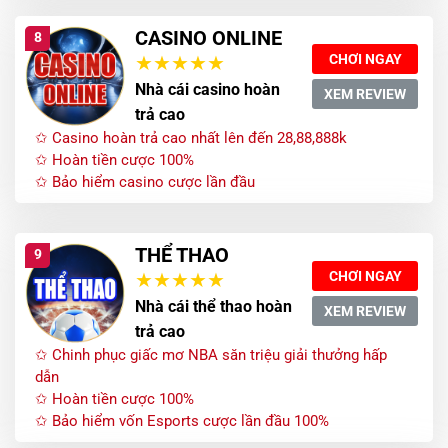
CASINO ONLINE
8
CHƠI NGAY
Nhà cái casino hoàn
XEM REVIEW
trả cao
✩ Casino hoàn trả cao nhất lên đến 28,88,888k
✩ Hoàn tiền cược 100%
✩ Bảo hiểm casino cược lần đầu
THỂ THAO
9
CHƠI NGAY
Nhà cái thể thao hoàn
XEM REVIEW
trả cao
✩ Chinh phục giấc mơ NBA săn triệu giải thưởng hấp
dẫn
✩ Hoàn tiền cược 100%
✩ Bảo hiểm vốn Esports cược lần đầu 100%