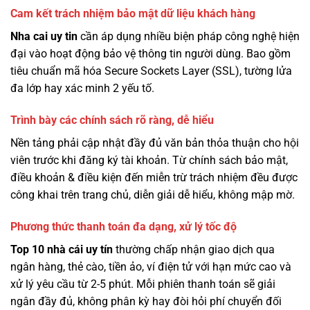
Cam kết trách nhiệm bảo mật dữ liệu khách hàng
Nha cai uy tin
cần áp dụng nhiều biện pháp công nghệ hiện
đại vào hoạt động bảo vệ thông tin người dùng. Bao gồm
tiêu chuẩn mã hóa Secure Sockets Layer (SSL), tường lửa
đa lớp hay xác minh 2 yếu tố.
Trình bày các chính sách rõ ràng, dễ hiểu
Nền tảng phải cập nhật đầy đủ văn bản thỏa thuận cho hội
viên trước khi đăng ký tài khoản. Từ chính sách bảo mật,
điều khoản & điều kiện đến miễn trừ trách nhiệm đều được
công khai trên trang chủ, diễn giải dễ hiểu, không mập mờ.
Phương thức thanh toán đa dạng, xử lý tốc độ
Top 10 nhà cái uy tín
thường chấp nhận giao dịch qua
ngân hàng, thẻ cào, tiền ảo, ví điện tử với hạn mức cao và
xử lý yêu cầu từ 2-5 phút. Mỗi phiên thanh toán sẽ giải
ngân đầy đủ, không phân kỳ hay đòi hỏi phí chuyển đối