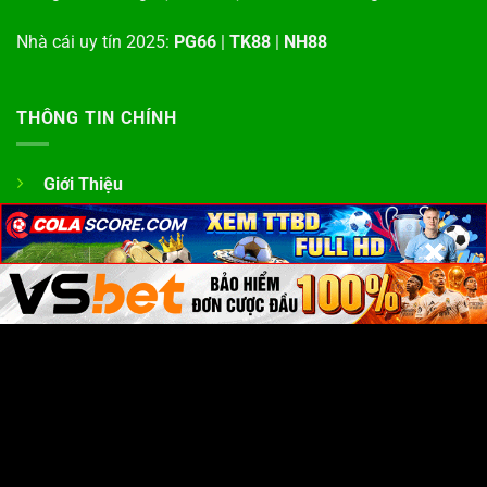
Nhà cái uy tín 2025:
PG66
|
TK88
|
NH88
THÔNG TIN CHÍNH
Giới Thiệu
Chính Sách
×
×
×
Điều Khoản
Liên Hệ
Câu hỏi Thường Gặp
THÔNG TIN LIÊN HỆ
Tập đoàn: Top 10 nhà cái uy tín
U888