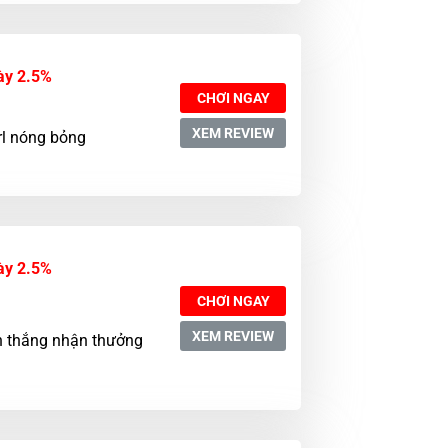
ày 2.5%
CHƠI NGAY
XEM REVIEW
irl nóng bỏng
ày 2.5%
CHƠI NGAY
XEM REVIEW
n thắng nhận thưởng