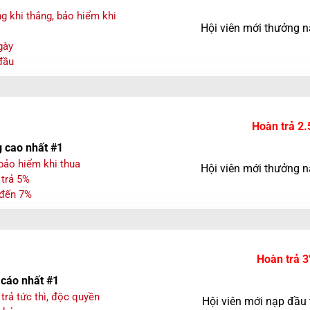
g khi thắng, bảo hiểm khi
Hội viên mới thưởng 
gày
đầu
Hoàn trả 2
g cao nhất #1
bảo hiểm khi thua
Hội viên mới thưởng 
 trả 5%
 đến 7%
Hoàn trả 
 cáo nhất #1
trả tức thì, độc quyền
Hội viên mới nạp đầu