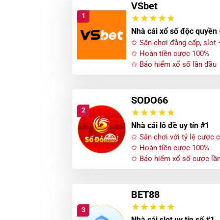
VSbet
1
Nhà cái xổ số độc quyền
✩ Sân chơi đẳng cấp, slot
✩ Hoàn tiền cược 100%
✩ Bảo hiểm xổ số lần đầu
SODO66
2
Nhà cái lô đề uy tín #1
✩ Sân chơi với tỷ lệ cược c
✩ Hoàn tiền cược 100%
✩ Bảo hiểm xổ số cược lầ
BET88
3
Nhà cái slot uy tín số #1