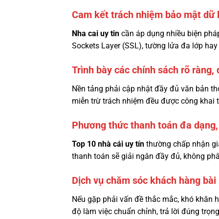
Cam kết trách nhiệm bảo mật dữ 
Nha cai uy tin
cần áp dụng nhiều biện phá
Sockets Layer (SSL), tường lửa đa lớp hay
Trình bày các chính sách rõ ràng, 
Nền tảng phải cập nhật đầy đủ văn bản thỏ
miễn trừ trách nhiệm đều được công khai t
Phương thức thanh toán đa dạng, 
Top 10 nhà cái uy tín
thường chấp nhận giao
thanh toán sẽ giải ngân đầy đủ, không phâ
Dịch vụ chăm sóc khách hàng bài 
Nếu gặp phải vấn đề thắc mắc, khó khăn hay 
độ làm việc chuẩn chỉnh, trả lời đúng trọng