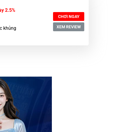
ày 2.5%
CHƠI NGAY
XEM REVIEW
ực khủng