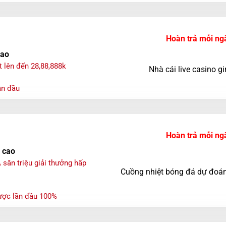
Hoàn trả mỗi ng
cao
 lên đến 28,88,888k
Nhà cái live casino g
ần đầu
Hoàn trả mỗi ng
ả cao
săn triệu giải thưởng hấp
Cuồng nhiệt bóng đá dự đoá
ược lần đầu 100%