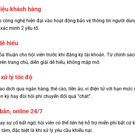
liệu khách hàng
p công nghệ hiện đại vào hoạt động bảo vệ thông tin người dù
 xác minh 2 yếu tố.
dễ hiểu
a thuận cho hội viên trước khi đăng ký tài khoản. Từ chính sác
rên trang chủ, diễn giải dễ hiểu, không mập mờ.
xử lý tốc độ
 dịch qua ngân hàng, thẻ cào, tiền ảo, ví điện tử với hạn mức c
n kỳ hay đòi hỏi phí chuyển đối quá “chát”.
bản, online 24/7
sự cố bất ngờ, hội viên có thể liên hệ hỗ trợ miễn phí bất cứ kh
 tâm, đặc biệt là khi xử lý yêu cầu khiếu nại.