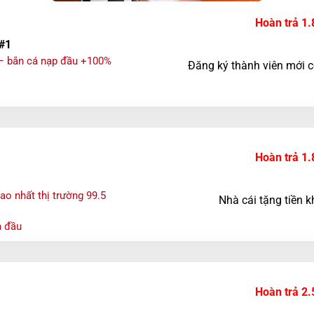
Hoàn trả 1
 #1
 – bắn cá nạp đầu +100%
Đăng ký thành viên mới c
Hoàn trả 1
ao nhất thị trường 99.5
Nhà cái tặng tiền k
n đầu
Hoàn trả 2