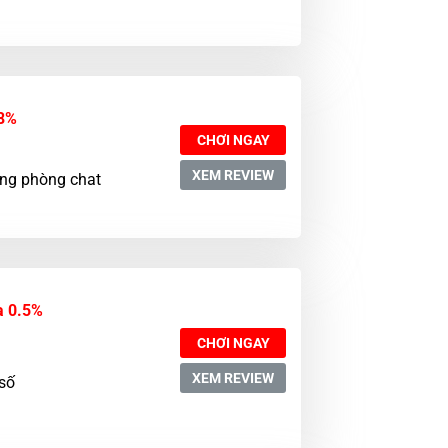
.8%
CHƠI NGAY
XEM REVIEW
ròng phòng chat
a 0.5%
CHƠI NGAY
XEM REVIEW
số