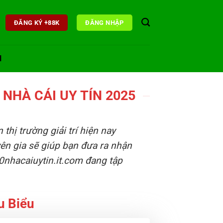
ĐĂNG KÝ +88K
ĐĂNG NHẬP
N
 NHÀ CÁI UY TÍN 2025
thị trường giải trí hiện nay
ên gia sẽ giúp bạn đưa ra nhận
10nhacaiuytin.it.com đang tập
u Biểu