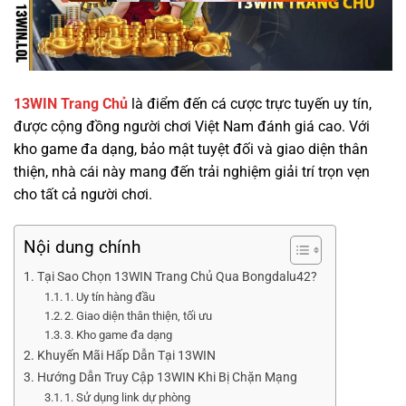
13WIN Trang Chủ
là điểm đến cá cược trực tuyến uy tín,
được cộng đồng người chơi Việt Nam đánh giá cao. Với
kho game đa dạng, bảo mật tuyệt đối và giao diện thân
thiện, nhà cái này mang đến trải nghiệm giải trí trọn vẹn
cho tất cả người chơi.
Nội dung chính
Tại Sao Chọn 13WIN Trang Chủ Qua Bongdalu42?
1. Uy tín hàng đầu
2. Giao diện thân thiện, tối ưu
3. Kho game đa dạng
Khuyến Mãi Hấp Dẫn Tại 13WIN
Hướng Dẫn Truy Cập 13WIN Khi Bị Chặn Mạng
1. Sử dụng link dự phòng