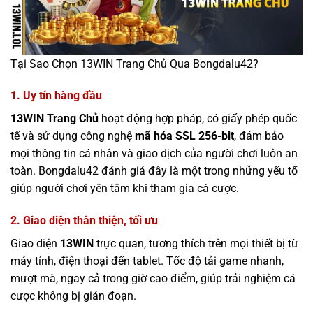
Tại Sao Chọn 13WIN Trang Chủ Qua Bongdalu42?
1. Uy tín hàng đầu
13WIN Trang Chủ
hoạt động hợp pháp, có giấy phép quốc
tế và sử dụng công nghệ
mã hóa SSL 256-bit
, đảm bảo
mọi thông tin cá nhân và giao dịch của người chơi luôn an
toàn. Bongdalu42 đánh giá đây là một trong những yếu tố
giúp người chơi yên tâm khi tham gia cá cược.
2. Giao diện thân thiện, tối ưu
Giao diện
13WIN
trực quan, tương thích trên mọi thiết bị từ
máy tính, điện thoại đến tablet. Tốc độ tải game nhanh,
mượt mà, ngay cả trong giờ cao điểm, giúp trải nghiệm cá
cược không bị gián đoạn.