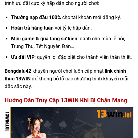
trình ưu đãi cực kỳ hấp dẫn cho người chơi:
Thưởng nạp đầu 100%
cho tài khoản mới đăng ký.
Hoàn trả hàng tuần
với tỷ lệ hấp dẫn.
Mini game & quà tặng sự kiện
: dành cho mùa lễ hội,
Trung Thu, Tết Nguyên Đán…
Ưu đãi VIP
: quyền lợi đặc biệt cho thành viên thân thiết.
Bongdalu42
khuyên người chơi luôn cập nhật
link chính
thức 13WIN
để không bỏ lỡ các chương trình khuyến mãi
đặc sắc này.
Hướng Dẫn Truy Cập 13WIN Khi Bị Chặn Mạng