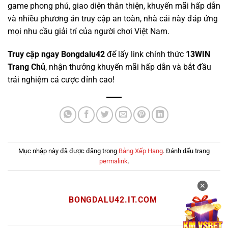
game phong phú, giao diện thân thiện, khuyến mãi hấp dẫn
và nhiều phương án truy cập an toàn, nhà cái này đáp ứng
mọi nhu cầu giải trí của người chơi Việt Nam.
Truy cập ngay Bongdalu42
để lấy link chính thức
13WIN
Trang Chủ
, nhận thưởng khuyến mãi hấp dẫn và bắt đầu
trải nghiệm cá cược đỉnh cao!
Mục nhập này đã được đăng trong
Bảng Xếp Hạng
. Đánh dấu trang
permalink
.
✕
✕
BONGDALU42.IT.COM