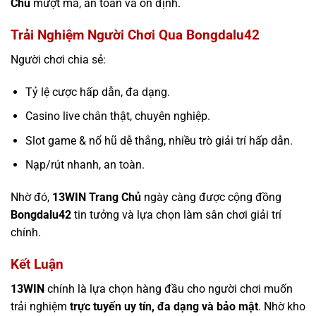
Chủ
mượt mà, an toàn và ổn định.
Trải Nghiệm Người Chơi Qua Bongdalu42
Người chơi chia sẻ:
Tỷ lệ cược hấp dẫn, đa dạng.
Casino live chân thật, chuyên nghiệp.
Slot game & nổ hũ dễ thắng, nhiều trò giải trí hấp dẫn.
Nạp/rút nhanh, an toàn.
Nhờ đó,
13WIN Trang Chủ
ngày càng được cộng đồng
Bongdalu42
tin tưởng và lựa chọn làm sân chơi giải trí
chính.
Kết Luận
13WIN
chính là lựa chọn hàng đầu cho người chơi muốn
trải nghiệm
trực tuyến uy tín, đa dạng và bảo mật
. Nhờ kho