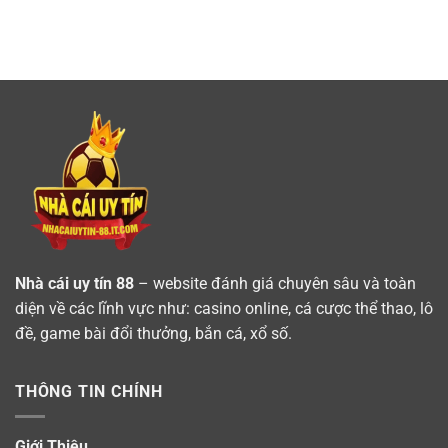
Nhà cái uy tín 88
– website đánh giá chuyên sâu và toàn
diện về các lĩnh vực như: casino online, cá cược thể thao, lô
đề, game bài đổi thưởng, bắn cá, xổ số.
THÔNG TIN CHÍNH
Giới Thiệu