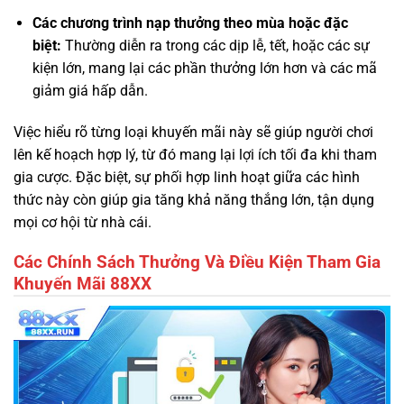
Các chương trình nạp thưởng theo mùa hoặc đặc
biệt:
Thường diễn ra trong các dịp lễ, tết, hoặc các sự
kiện lớn, mang lại các phần thưởng lớn hơn và các mã
giảm giá hấp dẫn.
Việc hiểu rõ từng loại khuyến mãi này sẽ giúp người chơi
lên kế hoạch hợp lý, từ đó mang lại lợi ích tối đa khi tham
gia cược. Đặc biệt, sự phối hợp linh hoạt giữa các hình
thức này còn giúp gia tăng khả năng thắng lớn, tận dụng
mọi cơ hội từ nhà cái.
Các Chính Sách Thưởng Và Điều Kiện Tham Gia
Khuyến Mãi 88XX