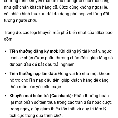
chương trình khuyến mãi để thu hút người chơi mới cũng
như giữ chân khách hàng cũ. 88xx cũng không ngoại lệ,
với nhiều hình thức ưu đãi đa dạng phù hợp với từng đối
tượng người chơi.
Trong đó, các loại khuyến mãi phổ biến nhất của 88xx bao
gồm:
Tiền thưởng đăng ký mới:
Khi đăng ký tài khoản, người
chơi sẽ nhận được phần thưởng chào đón, giúp tăng số
dư ban đầu để bắt đầu trải nghiệm.
Tiền thưởng nạp lần đầu:
Đóng vai trò như một khoản
hỗ trợ cho lần nạp đầu tiên, giúp khách hàng dễ dàng
thỏa mãn các yêu cầu cược.
Khuyến mãi hoàn trả (Cashback):
Phần thưởng hoàn
lại một phần số tiền thua trong các trận đấu hoặc cược
trong ngày, giúp giảm thiểu tổn thất và duy trì tâm lý
tích cực trong quá trình chơi.