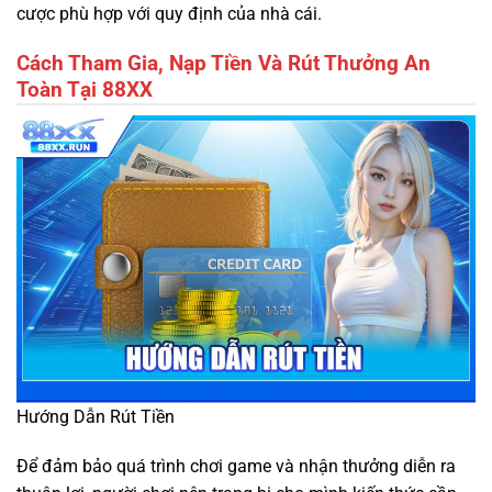
cược phù hợp với quy định của nhà cái.
Cách Tham Gia, Nạp Tiền Và Rút Thưởng An
Toàn Tại 88XX
Hướng Dẫn Rút Tiền
Để đảm bảo quá trình chơi game và nhận thưởng diễn ra