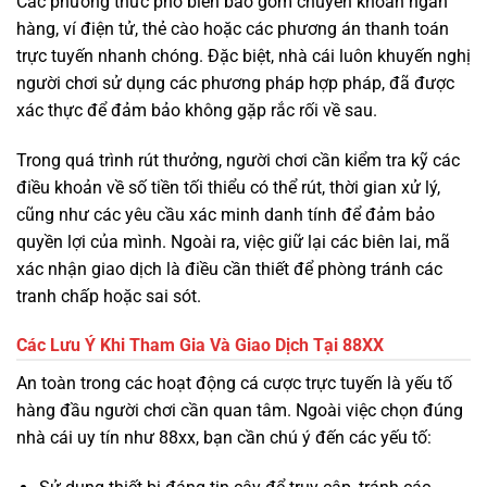
Các phương thức phổ biến bao gồm chuyển khoản ngân
hàng, ví điện tử, thẻ cào hoặc các phương án thanh toán
trực tuyến nhanh chóng. Đặc biệt, nhà cái luôn khuyến nghị
người chơi sử dụng các phương pháp hợp pháp, đã được
xác thực để đảm bảo không gặp rắc rối về sau.
Trong quá trình rút thưởng, người chơi cần kiểm tra kỹ các
điều khoản về số tiền tối thiểu có thể rút, thời gian xử lý,
cũng như các yêu cầu xác minh danh tính để đảm bảo
quyền lợi của mình. Ngoài ra, việc giữ lại các biên lai, mã
xác nhận giao dịch là điều cần thiết để phòng tránh các
tranh chấp hoặc sai sót.
Các Lưu Ý Khi Tham Gia Và Giao Dịch Tại 88XX
An toàn trong các hoạt động cá cược trực tuyến là yếu tố
hàng đầu người chơi cần quan tâm. Ngoài việc chọn đúng
nhà cái uy tín như 88xx, bạn cần chú ý đến các yếu tố: