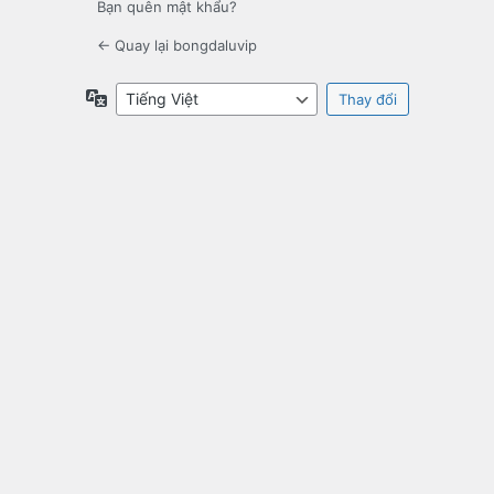
Bạn quên mật khẩu?
← Quay lại bongdaluvip
Ngôn
ngữ