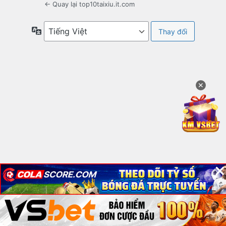
← Quay lại top10taixiu.it.com
Ngôn
ngữ
✕
×
×
×