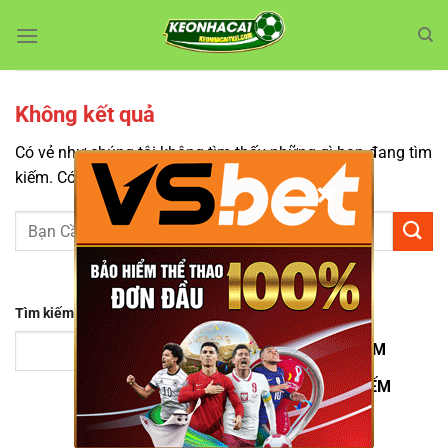
Chuyển
đến
nội
dung
Không kết quả
Có vẻ như chúng tôi không tìm thấy những gì bạn đang tìm
kiếm. Có lẽ việc tìm kiếm có thể giúp ích.
×
×
Tìm kiếm
TÌM
KIẾM