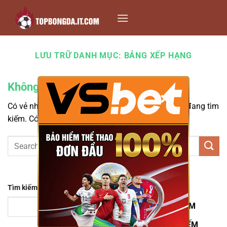
Chuyển
đến
nội
dung
LƯU TRỮ DANH MỤC:
BẢNG XẾP HẠNG
Không kết quả
×
Có vẻ như chúng tôi không tìm thấy những gì bạn đang tìm
kiếm. Có lẽ việc tìm kiếm có thể giúp ích.
Tìm kiếm
TÌM
KIẾM