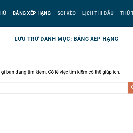
CHỦ
BẢNG XẾP HẠNG
SOI KÈO
LỊCH THI ĐẤU
THỦ 
LƯU TRỮ DANH MỤC:
BẢNG XẾP HẠNG
ì bạn đang tìm kiếm. Có lẽ việc tìm kiếm có thể giúp ích.