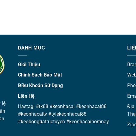
DANH MỤC
LIÊ
Giới Thiệu
Bra
Chính Sách Bảo Mật
Web
Điều Khoản Sử Dụng
Pho
Liên Hệ
Ema
 lệ
Hastag:
#tk88
#keonhacai #keonhacai88
Địa
hận
#keonhacaitv #tylekeonhacai88
Thạ
ạn
#keobongdatructuyen #keonhacaihomnay
Zip