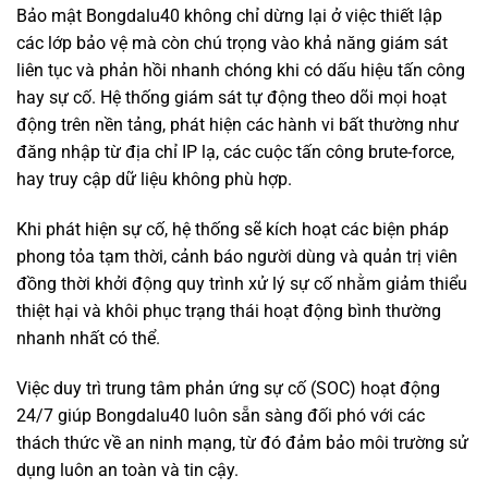
Bảo mật Bongdalu40 không chỉ dừng lại ở việc thiết lập
các lớp bảo vệ mà còn chú trọng vào khả năng giám sát
liên tục và phản hồi nhanh chóng khi có dấu hiệu tấn công
hay sự cố. Hệ thống giám sát tự động theo dõi mọi hoạt
động trên nền tảng, phát hiện các hành vi bất thường như
đăng nhập từ địa chỉ IP lạ, các cuộc tấn công brute-force,
hay truy cập dữ liệu không phù hợp.
Khi phát hiện sự cố, hệ thống sẽ kích hoạt các biện pháp
phong tỏa tạm thời, cảnh báo người dùng và quản trị viên
đồng thời khởi động quy trình xử lý sự cố nhằm giảm thiểu
thiệt hại và khôi phục trạng thái hoạt động bình thường
nhanh nhất có thể.
Việc duy trì trung tâm phản ứng sự cố (SOC) hoạt động
24/7 giúp Bongdalu40 luôn sẵn sàng đối phó với các
thách thức về an ninh mạng, từ đó đảm bảo môi trường sử
dụng luôn an toàn và tin cậy.