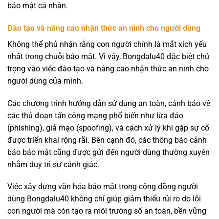
bảo mật cá nhân.
Đào tạo và nâng cao nhận thức an ninh cho người dùng
Không thể phủ nhận rằng con người chính là mắt xích yếu
nhất trong chuỗi bảo mật. Vì vậy, Bongdalu40 đặc biệt chú
trọng vào việc đào tạo và nâng cao nhận thức an ninh cho
người dùng của mình.
Các chương trình hướng dẫn sử dụng an toàn, cảnh báo về
các thủ đoạn tấn công mạng phổ biến như lừa đảo
(phishing), giả mạo (spoofing), và cách xử lý khi gặp sự cố
được triển khai rộng rãi. Bên cạnh đó, các thông báo cảnh
báo bảo mật cũng được gửi đến người dùng thường xuyên
nhằm duy trì sự cảnh giác.
Việc xây dựng văn hóa bảo mật trong cộng đồng người
dùng Bongdalu40 không chỉ giúp giảm thiểu rủi ro do lỗi
con người mà còn tạo ra môi trường số an toàn, bền vững