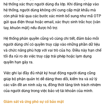
hệ thống xác thực người dùng đa lớp. Khi đăng nhập vào
hệ thống, người dùng không chỉ cung cấp mật khẩu mà
còn phải trải qua các bước xác minh bổ sung như mã OTP
gửi qua điện thoại hoặc email, xác thực sinh trắc học (vân
tay, khuôn mặt) nếu được hỗ trợ.
Hệ thống phân quyền cũng vô cùng chi tiết, đảm bảo mỗi
người dùng chỉ có quyền truy cập vào những phần dữ liệu
và chức năng phù hợp với vai trò của họ. Điều này hạn chế
tối đa rủi ro do việc truy cập trái phép hoặc lạm dụng
quyền hạn gây ra.
Việc ghi lại đầy đủ nhật ký hoạt động người dùng cũng
giúp bộ phận quản trị dễ dàng theo dõi, kiểm tra và xử lý
các vấn đề an ninh xảy ra, đồng thời tăng tính trách nhiệm
của người dùng trong việc bảo vệ tài khoản của mình.
Giám sát và ứng phó sự cố bảo mật