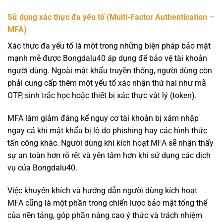
Sử dụng xác thực đa yếu tố (Multi-Factor Authentication –
MFA)
Xác thực đa yếu tố là một trong những biện pháp bảo mật
mạnh mẽ được Bongdalu40 áp dụng để bảo vệ tài khoản
người dùng. Ngoài mật khẩu truyền thống, người dùng còn
phải cung cấp thêm một yếu tố xác nhận thứ hai như mã
OTP, sinh trắc học hoặc thiết bị xác thực vật lý (token).
MFA làm giảm đáng kể nguy cơ tài khoản bị xâm nhập
ngay cả khi mật khẩu bị lộ do phishing hay các hình thức
tấn công khác. Người dùng khi kích hoạt MFA sẽ nhận thấy
sự an toàn hơn rõ rệt và yên tâm hơn khi sử dụng các dịch
vụ của Bongdalu40.
Việc khuyến khích và hướng dẫn người dùng kích hoạt
MFA cũng là một phần trong chiến lược bảo mật tổng thể
của nền tảng, góp phần nâng cao ý thức và trách nhiệm