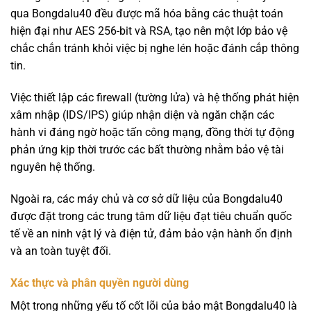
qua Bongdalu40 đều được mã hóa bằng các thuật toán
hiện đại như AES 256-bit và RSA, tạo nên một lớp bảo vệ
chắc chắn tránh khỏi việc bị nghe lén hoặc đánh cắp thông
tin.
Việc thiết lập các firewall (tường lửa) và hệ thống phát hiện
xâm nhập (IDS/IPS) giúp nhận diện và ngăn chặn các
hành vi đáng ngờ hoặc tấn công mạng, đồng thời tự động
phản ứng kịp thời trước các bất thường nhằm bảo vệ tài
nguyên hệ thống.
Ngoài ra, các máy chủ và cơ sở dữ liệu của Bongdalu40
được đặt trong các trung tâm dữ liệu đạt tiêu chuẩn quốc
tế về an ninh vật lý và điện tử, đảm bảo vận hành ổn định
và an toàn tuyệt đối.
Xác thực và phân quyền người dùng
Một trong những yếu tố cốt lõi của bảo mật Bongdalu40 là