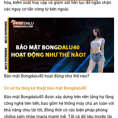
hóa, kiểm soát truy cập và giám sát liên tục để ngăn chặn
các nguy cơ tấn công từ bên ngoài.
Bảo mật Bongdalu40 hoạt động như thế nào?
Cơ sở hạ tầng kỹ thuật bảo mật Bongdalu40
Bảo mật Bongdalu40 được xây dựng trên nền tảng hạ tầng
công nghệ tiên tiến, bao gồm hệ thống máy chủ an toàn với
khả năng chịu tải tốt, đồng thời có các biện pháp phòng
chống xâm nhập mạng mạnh mẽ. Tất cả dữ liệu truyền tải