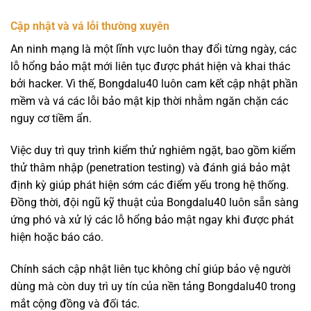
Cập nhật và vá lỗi thường xuyên
An ninh mạng là một lĩnh vực luôn thay đổi từng ngày, các
lỗ hổng bảo mật mới liên tục được phát hiện và khai thác
bởi hacker. Vì thế, Bongdalu40 luôn cam kết cập nhật phần
mềm và vá các lỗi bảo mật kịp thời nhằm ngăn chặn các
nguy cơ tiềm ẩn.
Việc duy trì quy trình kiểm thử nghiêm ngặt, bao gồm kiểm
thử thâm nhập (penetration testing) và đánh giá bảo mật
định kỳ giúp phát hiện sớm các điểm yếu trong hệ thống.
Đồng thời, đội ngũ kỹ thuật của Bongdalu40 luôn sẵn sàng
ứng phó và xử lý các lỗ hổng bảo mật ngay khi được phát
hiện hoặc báo cáo.
Chính sách cập nhật liên tục không chỉ giúp bảo vệ người
dùng mà còn duy trì uy tín của nền tảng Bongdalu40 trong
mắt cộng đồng và đối tác.