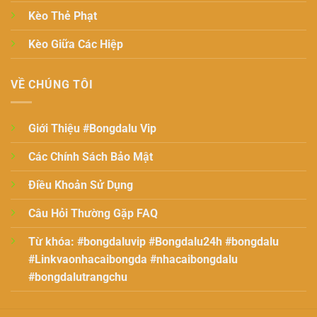
Kèo Thẻ Phạt
Kèo Giữa Các Hiệp
VỀ CHÚNG TÔI
Giới Thiệu #Bongdalu Vip
Các Chính Sách Bảo Mật
Điều Khoản Sử Dụng
Câu Hỏi Thường Gặp FAQ
Từ khóa: #bongdaluvip #Bongdalu24h #bongdalu
#Linkvaonhacaibongda #nhacaibongdalu
#bongdalutrangchu