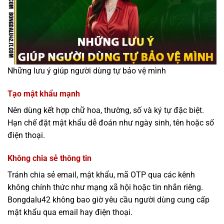
Những lưu ý giúp người dùng tự bảo vệ mình
Tạo mật khẩu mạnh
Nên dùng kết hợp chữ hoa, thường, số và ký tự đặc biệt.
Hạn chế đặt mật khẩu dễ đoán như ngày sinh, tên hoặc số
điện thoại.
Không chia sẻ thông tin
Tránh chia sẻ email, mật khẩu, mã OTP qua các kênh
không chính thức như mạng xã hội hoặc tin nhắn riêng.
Bongdalu42 không bao giờ yêu cầu người dùng cung cấp
mật khẩu qua email hay điện thoại.