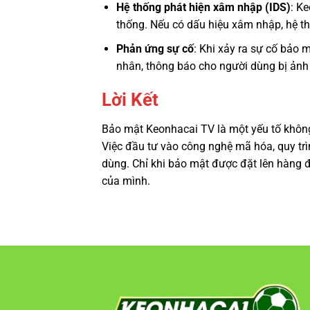
Hệ thống phát hiện xâm nhập (IDS)
: K
thống. Nếu có dấu hiệu xâm nhập, hệ th
Phản ứng sự cố
: Khi xảy ra sự cố bảo 
nhân, thông báo cho người dùng bị ảnh
Lời Kết
Bảo mật Keonhacai TV là một yếu tố không 
Việc đầu tư vào công nghệ mã hóa, quy trì
dùng. Chỉ khi bảo mật được đặt lên hàng 
của mình.