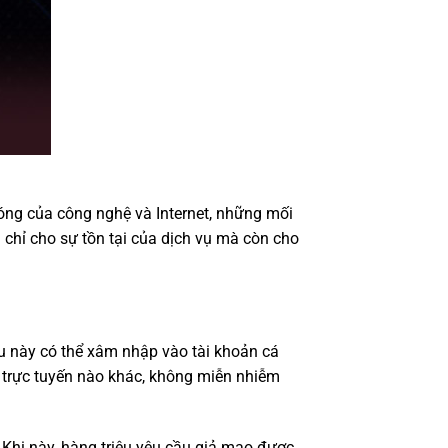
 chóng của công nghệ và Internet, những mối
chỉ cho sự tồn tại của dịch vụ mà còn cho
ấu này có thể xâm nhập vào tài khoản cá
ụ trực tuyến nào khác, không miễn nhiễm
 Khi này, hàng triệu yêu cầu giả mạo được