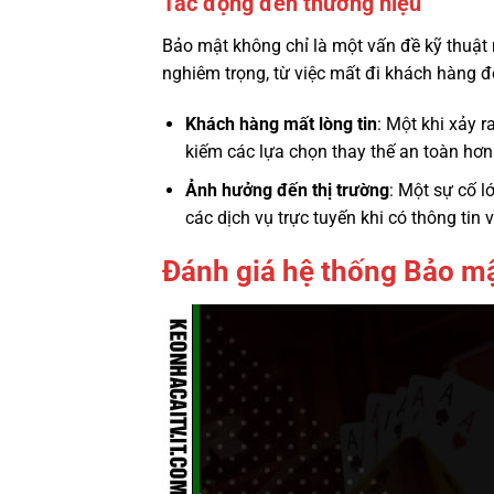
Tác động đến thương hiệu
Bảo mật không chỉ là một vấn đề kỹ thuật
nghiêm trọng, từ việc mất đi khách hàng đế
Khách hàng mất lòng tin
: Một khi xảy 
kiếm các lựa chọn thay thế an toàn hơn
Ảnh hưởng đến thị trường
: Một sự cố 
các dịch vụ trực tuyến khi có thông tin
Đánh giá hệ thống Bảo m