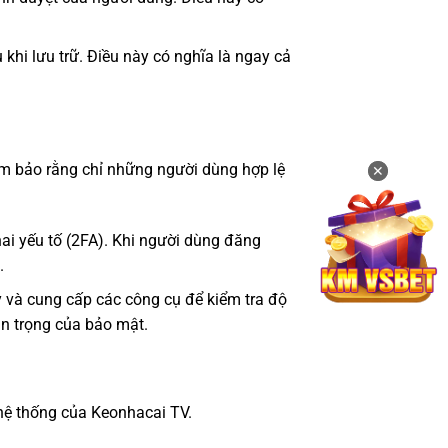
 khi lưu trữ. Điều này có nghĩa là ngay cả
ảm bảo rằng chỉ những người dùng hợp lệ
✕
✕
ai yếu tố (2FA). Khi người dùng đăng
.
 và cung cấp các công cụ để kiểm tra độ
n trọng của bảo mật.
 hệ thống của Keonhacai TV.