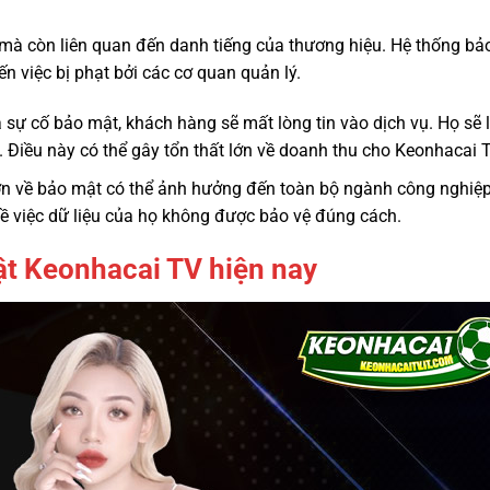
 mà còn liên quan đến danh tiếng của thương hiệu. Hệ thống bả
n việc bị phạt bởi các cơ quan quản lý.
ra sự cố bảo mật, khách hàng sẽ mất lòng tin vào dịch vụ. Họ sẽ
. Điều này có thể gây tổn thất lớn về doanh thu cho Keonhacai T
lớn về bảo mật có thể ảnh hưởng đến toàn bộ ngành công nghiệp
 về việc dữ liệu của họ không được bảo vệ đúng cách.
ật Keonhacai TV hiện nay