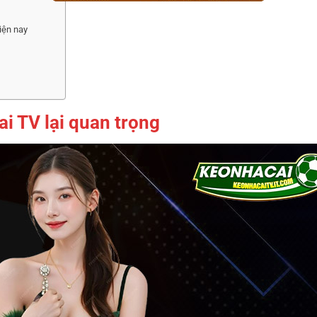
iện nay
i TV lại quan trọng