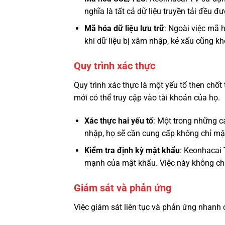
nghĩa là tất cả dữ liệu truyền tải đều 
Mã hóa dữ liệu lưu trữ
: Ngoài việc mã h
khi dữ liệu bị xâm nhập, kẻ xấu cũng kh
Quy trình xác thực
Quy trình xác thực là một yếu tố then chố
mới có thể truy cập vào tài khoản của họ.
Xác thực hai yếu tố
: Một trong những c
nhập, họ sẽ cần cung cấp không chỉ m
Kiểm tra định kỳ mật khẩu
: Keonhacai 
mạnh của mật khẩu. Việc này không chỉ
Giám sát và phản ứng
Việc giám sát liên tục và phản ứng nhanh 