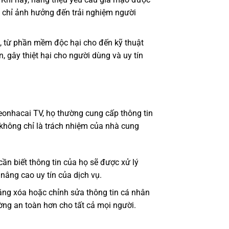
 chỉ ảnh hưởng đến trải nghiệm người
, từ phần mềm độc hại cho đến kỹ thuật
, gây thiệt hại cho người dùng và uy tín
eonhacai TV, họ thường cung cấp thông tin
 không chỉ là trách nhiệm của nhà cung
n biết thông tin của họ sẽ được xử lý
nâng cao uy tín của dịch vụ.
ăng xóa hoặc chỉnh sửa thông tin cá nhân
ờng an toàn hơn cho tất cả mọi người.