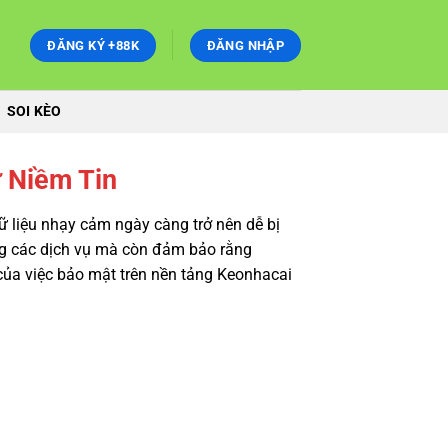
ĐĂNG KÝ +88K
ĐĂNG NHẬP
SOI KÈO
 Niềm Tin
dữ liệu nhạy cảm ngày càng trở nên dễ bị
ởng các dịch vụ mà còn đảm bảo rằng
ủa việc bảo mật trên nền tảng Keonhacai