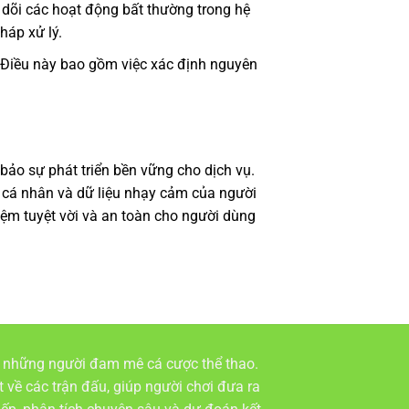
 dõi các hoạt động bất thường trong hệ
háp xử lý.
. Điều này bao gồm việc xác định nguyên
bảo sự phát triển bền vững cho dịch vụ.
in cá nhân và dữ liệu nhạy cảm của người
iệm tuyệt vời và an toàn cho người dùng
ho những người đam mê cá cược thể thao.
t về các trận đấu, giúp người chơi đưa ra