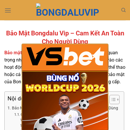
Chuyển
đến
nội
dung
Bảo Mật Bongdalu Vip – Cam Kết An Toàn
Cho Người Dùng
Bảo mật
Bongdalu Vip
là một trong những vấn đề quan
×
×
trọng nhất mà người dùng cần chú ý khi tham gia vào các
hoạt động trực tuyến, đặc biệt là trên các nền tảng thể thao
hoặc cá cược. Cùng tìm hiểu sâu về các tính năng bảo mật
của Bongdalu Vip và đánh giá hệ thống mà họ cung cấp.
Nội dung chính
Bảo Mật Bongdalu Vip – Cam Kết An Toàn Cho Người Dùng
Các tính năng bảo mật Bongdalu Vip
Mã hóa dữ liệu
Xác thực hai yếu tố