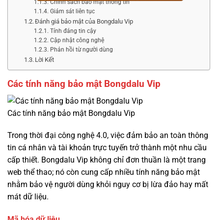
Chính sách bảo mật thông tin
Giám sát liên tục
Đánh giá bảo mật của Bongdalu Vip
Tính đáng tin cậy
Cập nhật công nghệ
Phản hồi từ người dùng
Lời Kết
Các tính năng bảo mật
Bongdalu Vip
Các tính năng bảo mật Bongdalu Vip
Trong thời đại công nghệ 4.0, việc đảm bảo an toàn thông
tin cá nhân và tài khoản trực tuyến trở thành một nhu cầu
cấp thiết. Bongdalu Vip không chỉ đơn thuần là một trang
web thể thao; nó còn cung cấp nhiều tính năng bảo mật
nhằm bảo vệ người dùng khỏi nguy cơ bị lừa đảo hay mất
mát dữ liệu.
Mã hóa dữ liệu