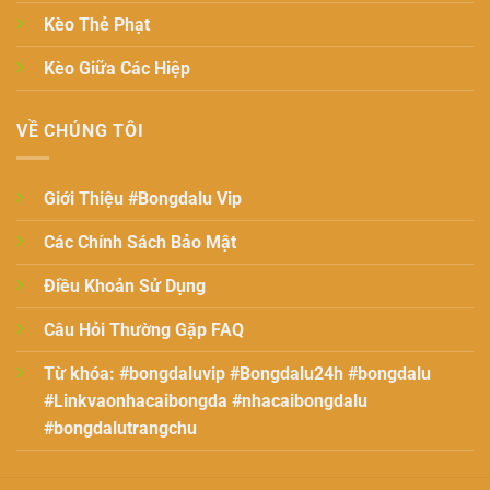
Kèo Thẻ Phạt
Kèo Giữa Các Hiệp
VỀ CHÚNG TÔI
Giới Thiệu #Bongdalu Vip
Các Chính Sách Bảo Mật
Điều Khoản Sử Dụng
Câu Hỏi Thường Gặp FAQ
Từ khóa: #bongdaluvip #Bongdalu24h #bongdalu
#Linkvaonhacaibongda #nhacaibongdalu
#bongdalutrangchu