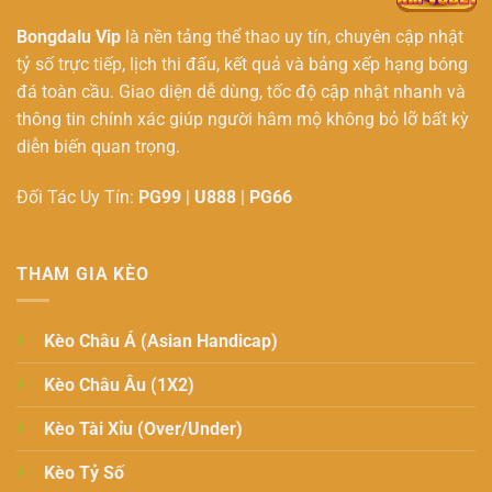
Bongdalu Vip
là nền tảng thể thao uy tín, chuyên cập nhật
tỷ số trực tiếp, lịch thi đấu, kết quả và bảng xếp hạng bóng
đá toàn cầu. Giao diện dễ dùng, tốc độ cập nhật nhanh và
thông tin chính xác giúp người hâm mộ không bỏ lỡ bất kỳ
diễn biến quan trọng.
Đối Tác Uy Tín:
PG99
|
U888
|
PG66
THAM GIA KÈO
Kèo Châu Á (Asian Handicap)
Kèo Châu Âu (1X2)
Kèo Tài Xỉu (Over/Under)
Kèo Tỷ Số