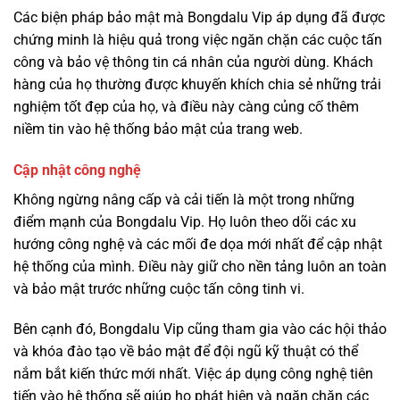
Các biện pháp bảo mật mà Bongdalu Vip áp dụng đã được
chứng minh là hiệu quả trong việc ngăn chặn các cuộc tấn
công và bảo vệ thông tin cá nhân của người dùng. Khách
hàng của họ thường được khuyến khích chia sẻ những trải
nghiệm tốt đẹp của họ, và điều này càng củng cố thêm
niềm tin vào hệ thống bảo mật của trang web.
Cập nhật công nghệ
Không ngừng nâng cấp và cải tiến là một trong những
điểm mạnh của Bongdalu Vip. Họ luôn theo dõi các xu
hướng công nghệ và các mối đe dọa mới nhất để cập nhật
hệ thống của mình. Điều này giữ cho nền tảng luôn an toàn
và bảo mật trước những cuộc tấn công tinh vi.
Bên cạnh đó, Bongdalu Vip cũng tham gia vào các hội thảo
và khóa đào tạo về bảo mật để đội ngũ kỹ thuật có thể
nắm bắt kiến thức mới nhất. Việc áp dụng công nghệ tiên
tiến vào hệ thống sẽ giúp họ phát hiện và ngăn chặn các