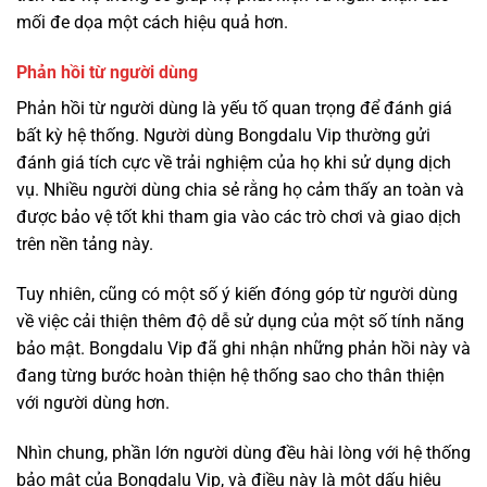
mối đe dọa một cách hiệu quả hơn.
Phản hồi từ người dùng
Phản hồi từ người dùng là yếu tố quan trọng để đánh giá
bất kỳ hệ thống. Người dùng Bongdalu Vip thường gửi
đánh giá tích cực về trải nghiệm của họ khi sử dụng dịch
vụ. Nhiều người dùng chia sẻ rằng họ cảm thấy an toàn và
được bảo vệ tốt khi tham gia vào các trò chơi và giao dịch
trên nền tảng này.
Tuy nhiên, cũng có một số ý kiến đóng góp từ người dùng
về việc cải thiện thêm độ dễ sử dụng của một số tính năng
bảo mật. Bongdalu Vip đã ghi nhận những phản hồi này và
đang từng bước hoàn thiện hệ thống sao cho thân thiện
với người dùng hơn.
Nhìn chung, phần lớn người dùng đều hài lòng với hệ thống
bảo mật của Bongdalu Vip, và điều này là một dấu hiệu