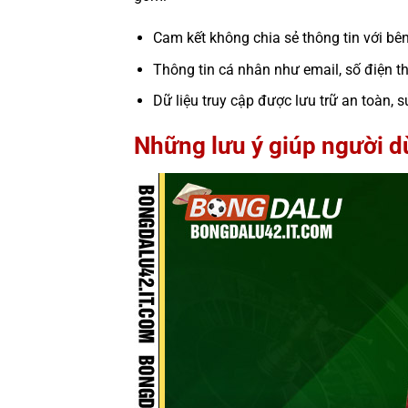
Cam kết không chia sẻ thông tin với bê
Thông tin cá nhân như email, số điện t
Dữ liệu truy cập được lưu trữ an toàn,
Những lưu ý giúp người d