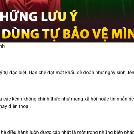
ình
ý tự đặc biệt. Hạn chế đặt mật khẩu dễ đoán như ngày sinh, tên
a các kênh không chính thức như mạng xã hội hoặc tin nhắn ri
ay điện thoại.
ng hệ điều hành luôn được cập nhật là một trong những biện phá