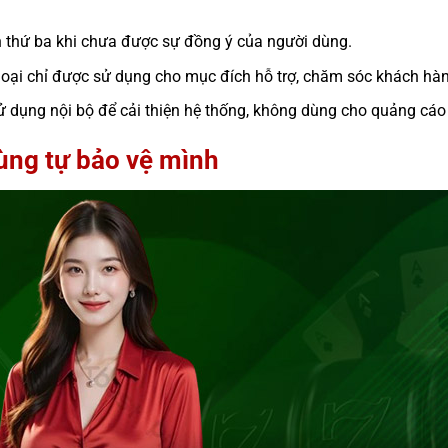
n thứ ba khi chưa được sự đồng ý của người dùng.
hoại chỉ được sử dụng cho mục đích hỗ trợ, chăm sóc khách hà
 sử dụng nội bộ để cải thiện hệ thống, không dùng cho quảng cá
ùng tự bảo vệ mình