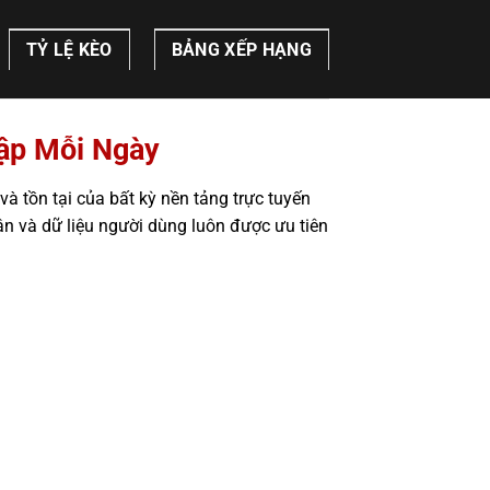
TỶ LỆ KÈO
BẢNG XẾP HẠNG
Cập Mỗi Ngày
và tồn tại của bất kỳ nền tảng trực tuyến
ân và dữ liệu người dùng luôn được ưu tiên