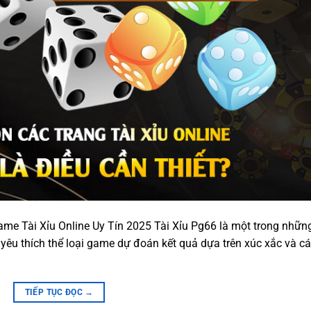
ame Tài Xỉu Online Uy Tín 2025 Tài Xỉu Pg66 là một trong nhữn
 yêu thích thể loại game dự đoán kết quả dựa trên xúc xắc và c
TIẾP TỤC ĐỌC
→