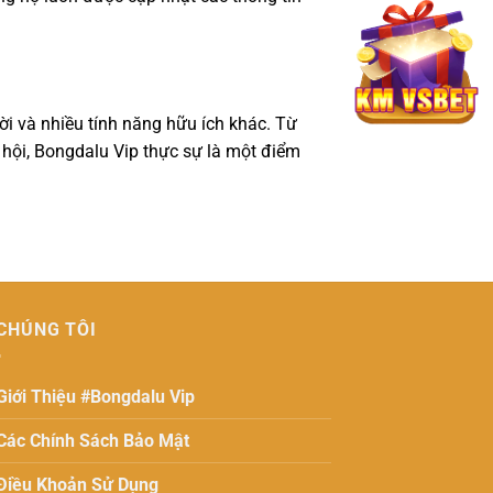
ời và nhiều tính năng hữu ích khác. Từ
 hội, Bongdalu Vip thực sự là một điểm
 CHÚNG TÔI
Giới Thiệu #Bongdalu Vip
Các Chính Sách Bảo Mật
Điều Khoản Sử Dụng