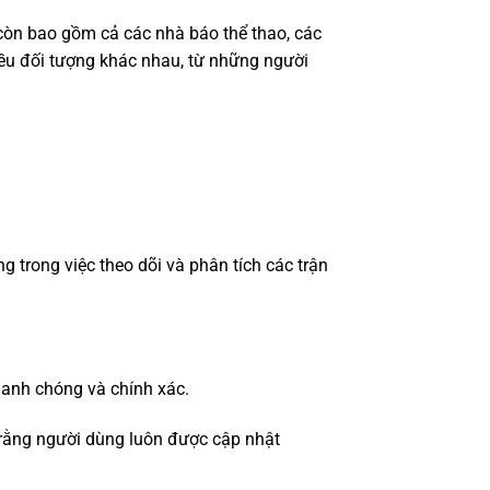
òn bao gồm cả các nhà báo thể thao, các
iều đối tượng khác nhau, từ những người
 trong việc theo dõi và phân tích các trận
hanh chóng và chính xác.
o rằng người dùng luôn được cập nhật