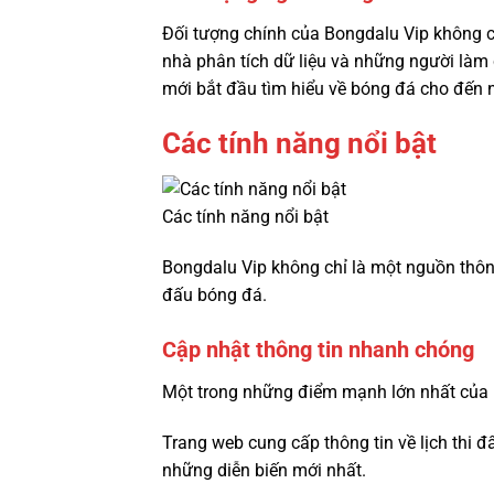
Đối tượng chính của Bongdalu Vip không 
nhà phân tích dữ liệu và những người làm
mới bắt đầu tìm hiểu về bóng đá cho đến 
Các tính năng nổi bật
Các tính năng nổi bật
Bongdalu Vip không chỉ là một nguồn thông
đấu bóng đá.
Cập nhật thông tin nhanh chóng
Một trong những điểm mạnh lớn nhất của B
Trang web cung cấp thông tin về lịch thi 
những diễn biến mới nhất.