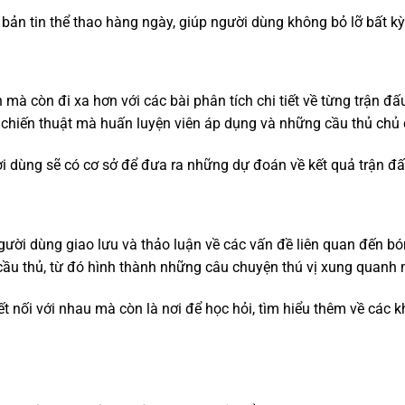
bản tin thể thao hàng ngày, giúp người dùng không bỏ lỡ bất kỳ
mà còn đi xa hơn với các bài phân tích chi tiết về từng trận đ
chiến thuật mà huấn luyện viên áp dụng và những cầu thủ chủ c
ời dùng sẽ có cơ sở để đưa ra những dự đoán về kết quả trận đ
ười dùng giao lưu và thảo luận về các vấn đề liên quan đến bó
cầu thủ, từ đó hình thành những câu chuyện thú vị xung quanh 
t nối với nhau mà còn là nơi để học hỏi, tìm hiểu thêm về các