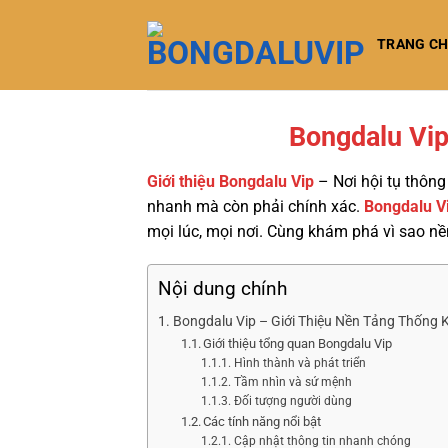
Chuyển
đến
TRANG C
nội
dung
Bongdalu Vip
Giới thiệu Bongdalu Vip
– Nơi hội tụ thông
nhanh mà còn phải chính xác.
Bongdalu V
mọi lúc, mọi nơi. Cùng khám phá vì sao n
Nội dung chính
Bongdalu Vip – Giới Thiệu Nền Tảng Thống 
Giới thiệu tổng quan Bongdalu Vip
Hình thành và phát triển
Tầm nhìn và sứ mệnh
Đối tượng người dùng
Các tính năng nổi bật
Cập nhật thông tin nhanh chóng