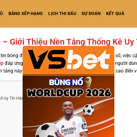
HỦ
BẢNG XẾP HẠNG
LỊCH THI ĐẤU
DỰ ĐOÁN
KẾT QUẢ
 – Giới Thiệu Nền Tảng Thống Kê Uy
 tin bóng đá nhanh, chuẩn và hấp dẫn. Trong thời đại số, việc cậ
×
×
ip
đáp ứng hoàn hảo cả hai yếu tố đó, mang đến cho người dùng 
ền tảng này lại được cộng đồng yêu bóng đá đánh giá cao đến v
Kê Uy Tín Hàng Đầu