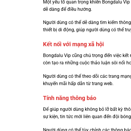
Một yếu tố quan trọng khiến Bongdalu Vip t
dễ dàng để điều hướng.
Người dùng có thể dễ dàng tìm kiếm thông 
thiết bị di động, giúp người dùng có thể tru
Kết nối với mạng xã hội
Bongdalu Vip cũng chú trọng đến việc kết 
còn tạo ra những cuộc thảo luận sôi nổi h
Người dùng có thể theo dõi các trang mạn
khuyến mãi hấp dẫn từ trang web.
Tính năng thông báo
Để giúp người dùng không bỏ lỡ bất kỳ th
sự kiện, tin tức mới liên quan đến đội bón
Người dùng có thể tùy chỉnh các thông bá