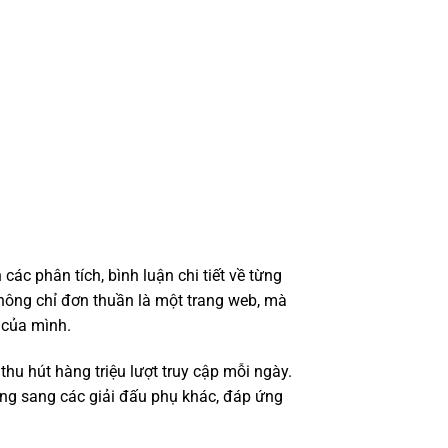
các phân tích, bình luận chi tiết về từng
hông chỉ đơn thuần là một trang web, mà
 của mình.
hu hút hàng triệu lượt truy cập mỗi ngày.
ộng sang các giải đấu phụ khác, đáp ứng