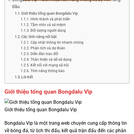
Đầu
Giới thiệu tổng quan Bongdalu Vip
Hình thành và phát triển
Tầm nhìn và sứ mệnh
Đối tượng người dùng
Các tính năng nổi bật
Cập nhật thông tin nhanh chóng
Phân tích và dự đoán
Diễn đàn trao đổi
Thân thiện và dễ sử dụng
Kết nối với mạng xã hội
Tính năng thông báo
Lời Kết
Giới thiệu tổng quan Bongdalu Vip
Giới thiệu tổng quan Bongdalu Vip
Bongdalu Vip là một trang web chuyên cung cấp thông tin
về bóng đá, từ lịch thi đấu, kết quả trận đấu đến các phân