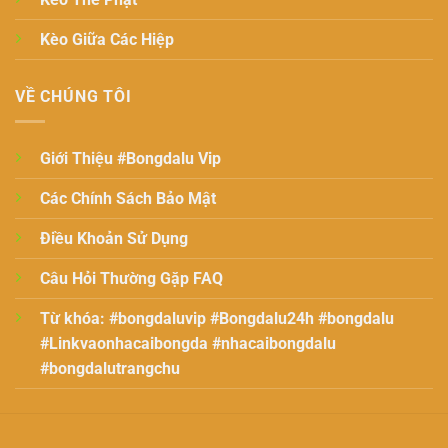
Kèo Giữa Các Hiệp
VỀ CHÚNG TÔI
Giới Thiệu #Bongdalu Vip
Các Chính Sách Bảo Mật
Điều Khoản Sử Dụng
Câu Hỏi Thường Gặp FAQ
Từ khóa: #bongdaluvip #Bongdalu24h #bongdalu
#Linkvaonhacaibongda #nhacaibongdalu
#bongdalutrangchu