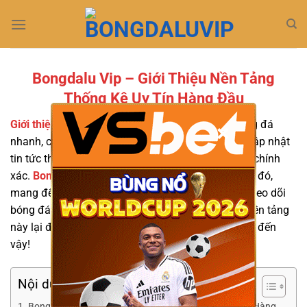
Chuyển
đến
nội
dung
Bongdalu Vip – Giới Thiệu Nền Tảng
Thống Kê Uy Tín Hàng Đầu
Giới thiệu Bongdalu Vip
– Nơi hội tụ thông tin bóng đá
×
×
nhanh, chuẩn và hấp dẫn. Trong thời đại số, việc cập nhật
tin tức thể thao không chỉ cần nhanh mà còn phải chính
xác.
Bongdalu Vip
đáp ứng hoàn hảo cả hai yếu tố đó,
mang đến cho người dùng trải nghiệm tối ưu khi theo dõi
bóng đá mọi lúc, mọi nơi. Cùng khám phá vì sao nền tảng
này lại được cộng đồng yêu bóng đá đánh giá cao đến
vậy!
Nội dung chính
Bongdalu Vip – Giới Thiệu Nền Tảng Thống Kê Uy Tín Hàng