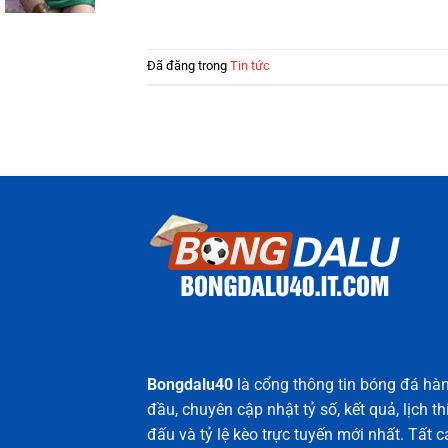
Đã đăng trong
Tin tức
Bongdalu40
là cổng thông tin bóng đá hà
đầu, chuyên cập nhật tỷ số, kết quả, lịch th
đấu và tỷ lệ kèo trực tuyến mới nhất. Tất c