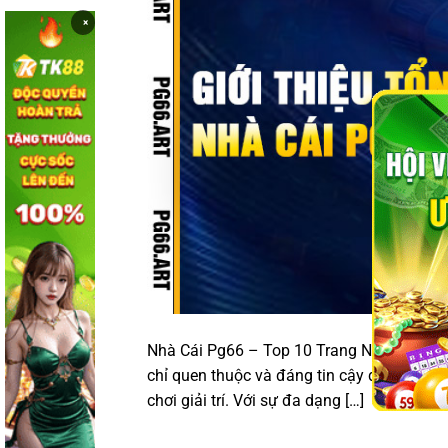
×
Nhà Cái Pg66 – Top 10 Trang Nhà Cái Uy 
chỉ quen thuộc và đáng tin cậy dành cho nh
chơi giải trí. Với sự đa dạng […]