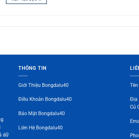
THÔNG TIN
LI
Giới Thiệu Bongdalu40
Tên
Điều Khoản Bongdalu40
Địa
Củ 
Bảo Mật Bongdalu40
ng
Ema
i
Liên Hệ Bongdalu40
ả dữ
Pho