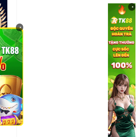
×
×
địa