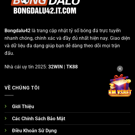
Bongdalu42
là trang cập nhật tỷ số bóng đá trực tuyến
nhanh chóng, chính xác và đầy đủ nhất hiện nay. Giao diện
và dữ liệu đa dạng giúp bạn dễ dàng theo dõi mọi trận
đấu.
Nhà cái uy tín 2025:
32WIN
|
TK88
✕
✕
VỀ CHÚNG TÔI
Giới Thiệu
Các Chính Sách Bảo Mật
Điều Khoản Sử Dụng