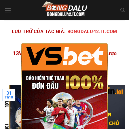
Chuyển
đến
nội
dung
LƯU TRỮ CỦA TÁC GIẢ:
BONGDALU42.IT.COM
BẢNG XẾP HẠNG
×
×
13WIN Trang Chủ – Sân Chơi Uy Tín Được
Tin Chọn 2026
ĐÃ ĐĂNG TRÊN
31/10/2025
BỞI
BONGDALU42.IT.COM
31
Th10