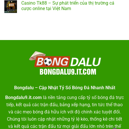
Casino Tk88 – Sự phát triển của thị trường cá
cược online tại Việt Nam
Bongdalu – Cập Nhật Tỷ Số Bóng Đá Nhanh Nhất
Bongdalu9.it.com
là nền tảng cung cấp tỷ số bóng đá trực
tiếp, kết quả các trận đấu, bảng xếp hạng, tin tức thể thao
và các mẹo bóng đá hữu ích với độ chính xác tuyệt đối.
Chúng tôi luôn cập nhật những tỷ lệ kèo, thống kê chi tiết
và kết quả các trận đấu từ mọi giải đấu lớn nhỏ trên thế