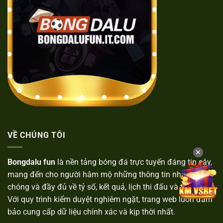
VỀ CHÚNG TÔI
✕
✕
Bongdalu fun
là nền tảng bóng đá trực tuyến đáng tin cậy,
mang đến cho người hâm mộ những thông tin nhanh
chóng và đầy đủ về tỷ số, kết quả, lịch thi đấu và tỷ lệ kèo.
Với quy trình kiểm duyệt nghiêm ngặt, trang web luôn đảm
bảo cung cấp dữ liệu chính xác và kịp thời nhất.