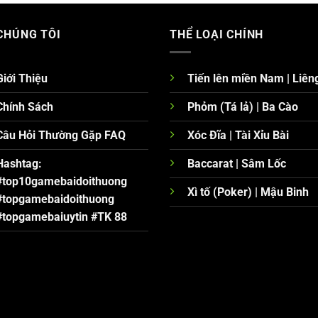
CHÚNG TÔI
THỂ LOẠI CHÍNH
Giới Thiệu
Tiến lên miền Nam | Liên
Chính Sách
Phỏm (Tá lả) | Ba Cào
Câu Hỏi Thường Gặp FAQ
Xóc Đĩa | Tài Xỉu Bài
Hashtag:
Baccarat | Sâm Lốc
#top10gamebaidoithuong
Xì tố (Poker) | Mậu Binh
#topgamebaidoithuong
#topgamebaiuytin #
TK 88