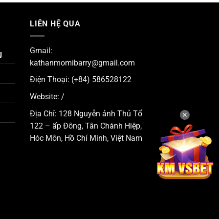
6
Trang
Tài
LIÊN HỆ QUA
Xỉu,
App
Game
Gmail:
Tài
g
Xỉu
kathanmomibarry@gmail.com
Online
Uy
Điện Thoại: (+84) 586528122
Tín
2025
Website:
/
Địa Chỉ: 128 Nguyễn ảnh Thủ Tổ
✕
122 – ấp Đông, Tân Chánh Hiệp,
Hóc Môn, Hồ Chí Minh, Việt Nam