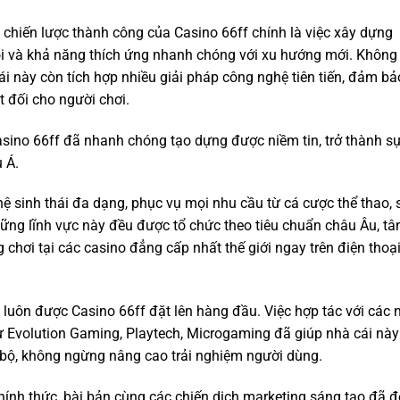
chiến lược thành công của Casino 66ff chính là việc xây dựng
trội và khả năng thích ứng nhanh chóng với xu hướng mới. Không
ái này còn tích hợp nhiều giải pháp công nghệ tiên tiến, đảm bả
t đối cho người chơi.
asino 66ff đã nhanh chóng tạo dựng được niềm tin, trở thành s
 Á.
 sinh thái đa dạng, phục vụ mọi nhu cầu từ cá cược thể thao, s
hững lĩnh vực này đều được tổ chức theo tiêu chuẩn châu Âu, tâ
 chơi tại các casino đẳng cấp nhất thế giới ngay trên điện thoạ
 luôn được Casino 66ff đặt lên hàng đầu. Việc hợp tác với các 
 Evolution Gaming, Playtech, Microgaming đã giúp nhà cái này
g bộ, không ngừng nâng cao trải nghiệm người dùng.
t chính thức, bài bản cùng các chiến dịch marketing sáng tạo đã 