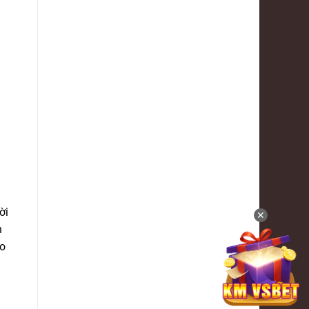
ời
✕
h
ho