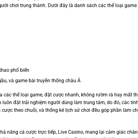
ười chơi trung thành. Dưới đây là danh sách các thể loại game
thao phổ biến
ngầu, và game bài truyền thống châu Á
a các thể loại game, đặt cược nhanh, không rườm rà hay mất th
 luôn đặt trải nghiệm người dùng làm trung tâm, do đó, các tín
 cược theo chuỗi, và thống kê lịch sử chơi đều góp phần làm c
khả năng cá cược trực tiếp, Live Casino, mang lại cảm giác chân