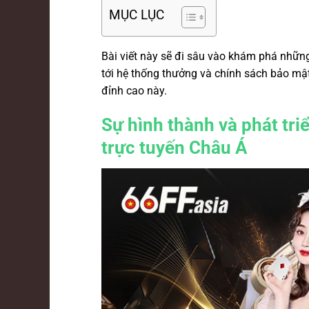
MỤC LỤC
Bài viết này sẽ đi sâu vào khám phá nhữn
tới hệ thống thưởng và chính sách bảo mật,
đỉnh cao này.
Sự hình thành và phát tr
trực tuyến Châu Á