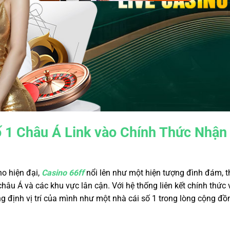
ố 1 Châu Á Link vào Chính Thức Nhận
no hiện đại,
Casino 66ff
nổi lên như một hiện tượng đình đám, t
châu Á và các khu vực lân cận. Với hệ thống liên kết chính thức 
g định vị trí của mình như một nhà cái số 1 trong lòng cộng đồ