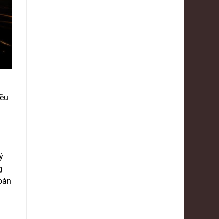
đều
ý
g
toàn
h