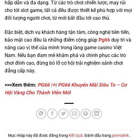
hấp dẫn và đa dạng. Từ các trò chơi chiến lược, may rủi
cho tới slot game, tất cả đều được thiết kế phù hợp với mọi
đối tượng người chơi, từ mới bắt đầu tới cao thủ.
Đặc biệt, dịch vụ khách hàng tận tâm, công nghệ tiên tiến,
bảo mật cao đều là những điểm cộng giúp
Pg66
duy trì và
nâng cao vị thế của mình trong làng game casino Việt
Nam. Nếu bạn đam mê khám phá và chinh phục các trò
chơi đỉnh cao, đừng bỏ lỡ cơ hội trải nghiệm sảnh chơi
đẳng cấp này.
>>>Xem thêm:
PG66 |⭐️| PG66 Khuyến Mãi Siêu To – Cơ
Hội Vàng Cho Thành Viên Mới
Mục nhập này đã được đăng trong
Kết Quả
. Đánh dấu trang
permalink
.