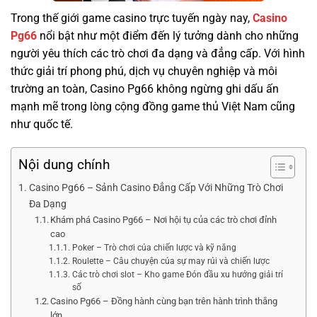
Trong thế giới game casino trực tuyến ngày nay,
Casino
Pg66
nổi bật như một điểm đến lý tưởng dành cho những
người yêu thích các trò chơi đa dạng và đẳng cấp. Với hình
thức giải trí phong phú, dịch vụ chuyên nghiệp và môi
trường an toàn, Casino Pg66 không ngừng ghi dấu ấn
mạnh mẽ trong lòng cộng đồng game thủ Việt Nam cũng
như quốc tế.
Nội dung chính
Casino Pg66 – Sảnh Casino Đẳng Cấp Với Những Trò Chơi
Đa Dạng
Khám phá Casino Pg66 – Nơi hội tụ của các trò chơi đỉnh
cao
Poker – Trò chơi của chiến lược và kỹ năng
Roulette – Câu chuyện của sự may rủi và chiến lược
Các trò chơi slot – Kho game Đón đầu xu hướng giải trí
số
Casino Pg66 – Đồng hành cùng bạn trên hành trình thắng
lớn