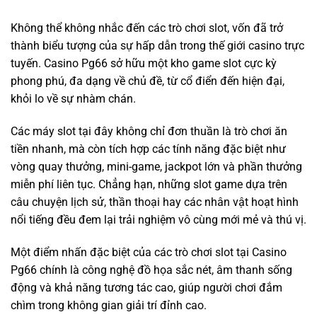
Không thể không nhắc đến các trò chơi slot, vốn đã trở
thành biểu tượng của sự hấp dẫn trong thế giới casino trực
tuyến. Casino Pg66 sở hữu một kho game slot cực kỳ
phong phú, đa dạng về chủ đề, từ cổ điển đến hiện đại,
khỏi lo về sự nhàm chán.
Các máy slot tại đây không chỉ đơn thuần là trò chơi ăn
tiền nhanh, mà còn tích hợp các tính năng đặc biệt như
vòng quay thưởng, mini-game, jackpot lớn và phần thưởng
miễn phí liên tục. Chẳng hạn, những slot game dựa trên
câu chuyện lịch sử, thần thoại hay các nhân vật hoạt hình
nổi tiếng đều đem lại trải nghiệm vô cùng mới mẻ và thú vị.
Một điểm nhấn đặc biệt của các trò chơi slot tại Casino
Pg66 chính là công nghệ đồ họa sắc nét, âm thanh sống
động và khả năng tương tác cao, giúp người chơi đắm
chìm trong không gian giải trí đỉnh cao.