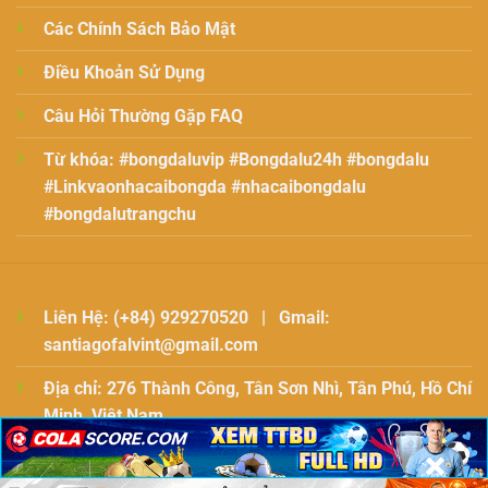
Các Chính Sách Bảo Mật
Điều Khoản Sử Dụng
Câu Hỏi Thường Gặp FAQ
Từ khóa: #bongdaluvip #Bongdalu24h #bongdalu
#Linkvaonhacaibongda #nhacaibongdalu
#bongdalutrangchu
Liên Hệ: (+84) 929270520 | Gmail:
santiagofalvint@gmail.com
Địa chỉ: 276 Thành Công, Tân Sơn Nhì, Tân Phú, Hồ Chí
Minh, Việt Nam
×
×
×
×
×
×
Copyright 2025 ©
/