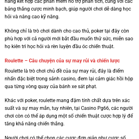
năng kết hợp các phần mềm hỗ trợ phân tích, cùng với các
bảng thắng cược minh bạch, giúp người chơi dễ dàng học
hỏi và nâng cao kỹ năng.
Không chỉ là trò chơi dành cho cao thủ, poker tại đây còn
phù hợp với cả người mới bắt đầu muốn thử sức, miễn sao
họ kiên trì học hỏi và rèn luyện đầu óc chiến thuật.
Roulette – Câu chuyện của sự may rủi và chiến lược
Roulette là trò chơi chủ đề của sự may rủi, đây là điểm
nhấn đặc biệt trong sảnh casino, đem lại cảm giác hồi hộp
qua từng vòng quay của bánh xe sát phạt.
Khác với poker, roulette mang đậm tính chất dựa trên xác
suất và sự may mắn, tuy nhiên, tại Casino Pg66, các người
chơi còn có thể áp dụng một số chiến thuật cược hợp lý để
tăng khả năng chiến thắng.
Người chơi có thể chọn các cược đơn giản như cược số