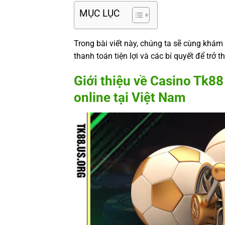
MỤC LỤC
Trong bài viết này, chúng ta sẽ cùng khám
thanh toán tiện lợi và các bí quyết để trở
Giới thiệu về Casino Tk88
online tại Việt Nam