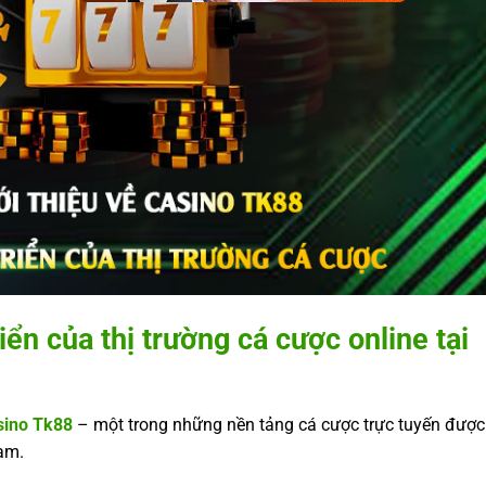
ển của thị trường cá cược online tại
sino Tk88
– một trong những nền tảng cá cược trực tuyến được
Nam.