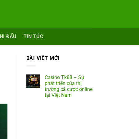
THI ĐẤU
TIN TỨC
BÀI VIẾT MỚI
Casino Tk88 – Sự
phát triển của thị
trường cá cược online
tại Việt Nam