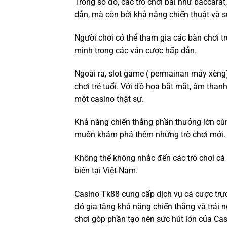
Trong số đó, các trò chơi bài như baccarat,
dẫn, mà còn bởi khả năng chiến thuật và s
Người chơi có thể tham gia các bàn chơi t
mình trong các ván cược hấp dẫn.
Ngoài ra, slot game ( permainan máy xèng
chơi trẻ tuổi. Với đồ họa bắt mắt, âm than
một casino thật sự.
Khả năng chiến thắng phần thưởng lớn cùn
muốn khám phá thêm những trò chơi mới.
Không thể không nhắc đến các trò chơi cá 
biến tại Việt Nam.
Casino Tk88 cung cấp dịch vụ cá cược trực 
đó gia tăng khả năng chiến thắng và trải 
chơi góp phần tạo nên sức hút lớn của Ca