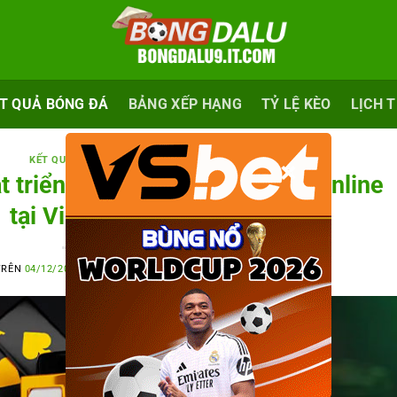
T QUẢ BÓNG ĐÁ
BẢNG XẾP HẠNG
TỶ LỆ KÈO
LỊCH 
×
KẾT QUẢ BÓNG ĐÁ
 triển của thị trường cá cược online
tại Việt Nam
TRÊN
04/12/2025
BỞI
BONGDALU9.IT.COM