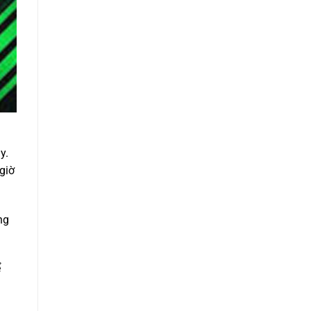
y.
giờ
ng
ể