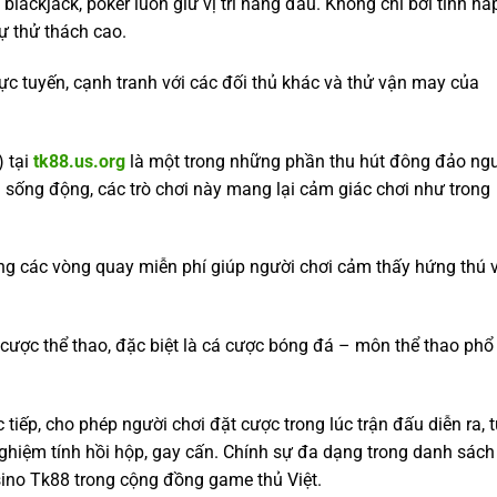
 blackjack, poker luôn giữ vị trí hàng đầu. Không chỉ bởi tính hấ
ự thử thách cao.
rực tuyến, cạnh tranh với các đối thủ khác và thử vận may của
) tại
tk88.us.org
là một trong những phần thu hút đông đảo ng
h sống động, các trò chơi này mang lại cảm giác chơi như trong
g các vòng quay miễn phí giúp người chơi cảm thấy hứng thú 
cược thể thao, đặc biệt là cá cược bóng đá – môn thể thao phổ
tiếp, cho phép người chơi đặt cược trong lúc trận đấu diễn ra, 
nghiệm tính hồi hộp, gay cấn. Chính sự đa dạng trong danh sách 
sino Tk88 trong cộng đồng game thủ Việt.