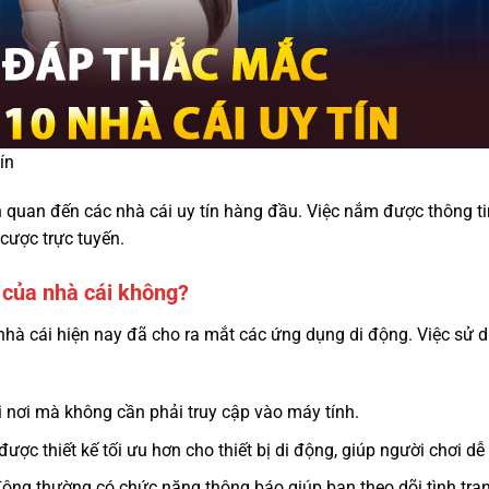
ín
 quan đến các nhà cái uy tín hàng đầu. Việc nắm được thông ti
cược trực tuyến.
 của nhà cái không?
u nhà cái hiện nay đã cho ra mắt các ứng dụng di động. Việc s
i nơi mà không cần phải truy cập vào máy tính.
ược thiết kế tối ưu hơn cho thiết bị di động, giúp người chơi d
ng thường có chức năng thông báo giúp bạn theo dõi tình trạn