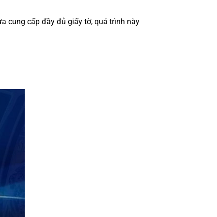
ưa cung cấp đầy đủ giấy tờ, quá trình này