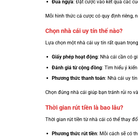
Đua ngựa
: Đặt cược vào kết quả các c
Mỗi hình thức cá cược có quy định riêng, n
Chọn nhà cái uy tín thế nào?
Lựa chọn một nhà cái uy tín rất quan trọn
Giấy phép hoạt động
: Nhà cái cần có g
Đánh giá từ cộng đồng
: Tìm hiểu ý kiế
Phương thức thanh toán
: Nhà cái uy tí
Chọn đúng nhà cái giúp bạn tránh rủi ro v
Thời gian rút tiền là bao lâu?
Thời gian rút tiền từ nhà cái có thể thay đ
Phương thức rút tiền
: Mỗi cách sẽ có t