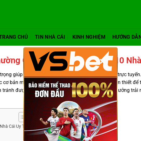
TRANG CHỦ
TIN NHÀ CÁI
KINH NGHIỆM
HƯỚNG DẪ
×
hường Gặp – Tổng Hợp Từ Top 10 Nhà 
trọng giúp người chơi hiểu rõ hơn về thế giới cá cược trực tuyến
 cơ bản mà còn trang bị cho bạn những kiến thức cần thiết để 
n tránh được những rủi ro không mong muốn và tận hưởng trải n
Nhà Cái Uy Tín