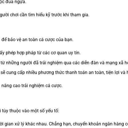
uộc đua ngựa.
gười chơi cần tìm hiểu kỹ trước khi tham gia.
g để bảo vệ an toàn cá cược của bạn.
iấy phép hợp pháp từ các cơ quan uy tín.
n từ những người đã trải nghiệm qua các diễn đàn và mạng xã hộ
n sẽ cung cấp nhiều phương thức thanh toán an toàn, tiện lợi và 
à nâng cao trải nghiệm cá cược.
ổi tùy thuộc vào một số yếu tố:
hời gian xử lý khác nhau. Chẳng hạn, chuyển khoản ngân hàng có 