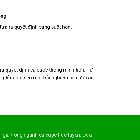
ọng.
đưa ra quyết định sáng suốt hơn.
 ra quyết định cá cược thông minh hơn. Từ
góp phần tạo nên một trải nghiệm cá cược an
 gia trong ngành cá cược trực tuyến. Dựa