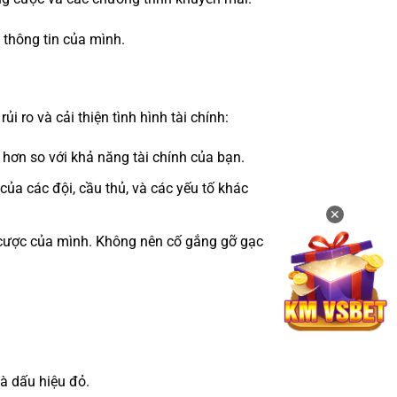
 thông tin của mình.
 ro và cải thiện tình hình tài chính:
 hơn so với khả năng tài chính của bạn.
ủa các đội, cầu thủ, và các yếu tố khác
✕
á cược của mình. Không nên cố gắng gỡ gạc
à dấu hiệu đỏ.