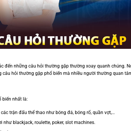
hắc đến những câu hỏi thường gặp thường xoay quanh chúng. Nó
ững câu hỏi thường gặp phổ biến mà nhiều người thường quan tâ
 biến nhất là:
 các trận đấu thể thao như bóng đá, bóng rổ, quần vợt,…
i như blackjack, roulette, poker, slot machines.