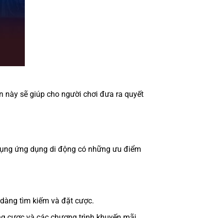
n này sẽ giúp cho người chơi đưa ra quyết
ử dụng ứng dụng di động có những ưu điểm
ễ dàng tìm kiếm và đặt cược.
g cược và các chương trình khuyến mãi.