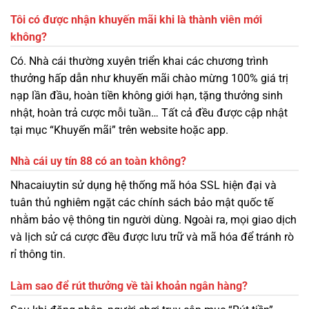
Tôi có được nhận khuyến mãi khi là thành viên mới
không?
Có. Nhà cái thường xuyên triển khai các chương trình
thưởng hấp dẫn như khuyến mãi chào mừng 100% giá trị
nạp lần đầu, hoàn tiền không giới hạn, tặng thưởng sinh
nhật, hoàn trả cược mỗi tuần… Tất cả đều được cập nhật
tại mục “Khuyến mãi” trên website hoặc app.
Nhà cái uy tín 88 có an toàn không?
Nhacaiuytin sử dụng hệ thống mã hóa SSL hiện đại và
tuân thủ nghiêm ngặt các chính sách bảo mật quốc tế
nhằm bảo vệ thông tin người dùng. Ngoài ra, mọi giao dịch
và lịch sử cá cược đều được lưu trữ và mã hóa để tránh rò
rỉ thông tin.
Làm sao để rút thưởng về tài khoản ngân hàng?