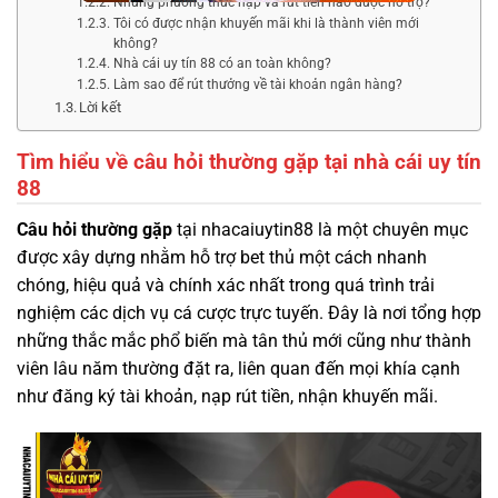
Những phương thức nạp và rút tiền nào được hỗ trợ?
Tôi có được nhận khuyến mãi khi là thành viên mới
không?
Nhà cái uy tín 88 có an toàn không?
Làm sao để rút thưởng về tài khoản ngân hàng?
Lời kết
Tìm hiểu về câu hỏi thường gặp tại nhà cái uy tín
88
Câu hỏi thường gặp
tại nhacaiuytin88 là một chuyên mục
được xây dựng nhằm hỗ trợ bet thủ một cách nhanh
chóng, hiệu quả và chính xác nhất trong quá trình trải
nghiệm các dịch vụ cá cược trực tuyến. Đây là nơi tổng hợp
những thắc mắc phổ biến mà tân thủ mới cũng như thành
viên lâu năm thường đặt ra, liên quan đến mọi khía cạnh
như đăng ký tài khoản, nạp rút tiền, nhận khuyến mãi.