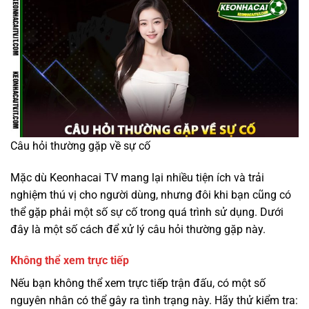
Câu hỏi thường gặp về sự cố
Mặc dù Keonhacai TV mang lại nhiều tiện ích và trải
nghiệm thú vị cho người dùng, nhưng đôi khi bạn cũng có
thể gặp phải một số sự cố trong quá trình sử dụng. Dưới
đây là một số cách để xử lý câu hỏi thường gặp này.
Không thể xem trực tiếp
Nếu bạn không thể xem trực tiếp trận đấu, có một số
nguyên nhân có thể gây ra tình trạng này. Hãy thử kiểm tra: