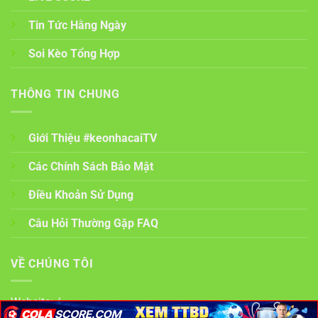
Tin Tức Hằng Ngày
Soi Kèo Tổng Hợp
THÔNG TIN CHUNG
Giới Thiệu #keonhacaiTV
Các Chính Sách Bảo Mật
Điều Khoản Sử Dụng
Câu Hỏi Thường Gặp FAQ
VỀ CHÚNG TÔI
Website: /