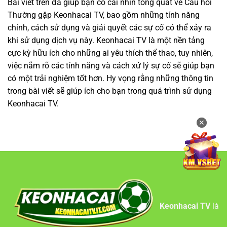
Bài viết trên đã giúp bạn có cái nhìn tổng quát về Câu hỏi
Thường gặp Keonhacai TV, bao gồm những tính năng
chính, cách sử dụng và giải quyết các sự cố có thể xảy ra
khi sử dụng dịch vụ này. Keonhacai TV là một nền tảng
cực kỳ hữu ích cho những ai yêu thích thể thao, tuy nhiên,
việc nắm rõ các tính năng và cách xử lý sự cố sẽ giúp bạn
có một trải nghiệm tốt hơn. Hy vọng rằng những thông tin
trong bài viết sẽ giúp ích cho bạn trong quá trình sử dụng
Keonhacai TV.
✕
✕
Keonhacai TV
là