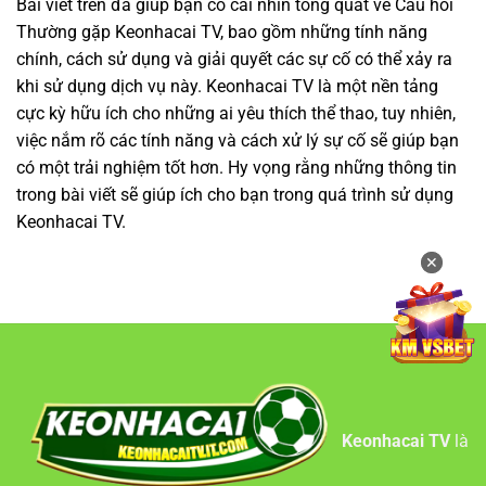
Bài viết trên đã giúp bạn có cái nhìn tổng quát về Câu hỏi
Thường gặp Keonhacai TV, bao gồm những tính năng
chính, cách sử dụng và giải quyết các sự cố có thể xảy ra
khi sử dụng dịch vụ này. Keonhacai TV là một nền tảng
cực kỳ hữu ích cho những ai yêu thích thể thao, tuy nhiên,
việc nắm rõ các tính năng và cách xử lý sự cố sẽ giúp bạn
có một trải nghiệm tốt hơn. Hy vọng rằng những thông tin
trong bài viết sẽ giúp ích cho bạn trong quá trình sử dụng
Keonhacai TV.
✕
✕
Keonhacai TV
là