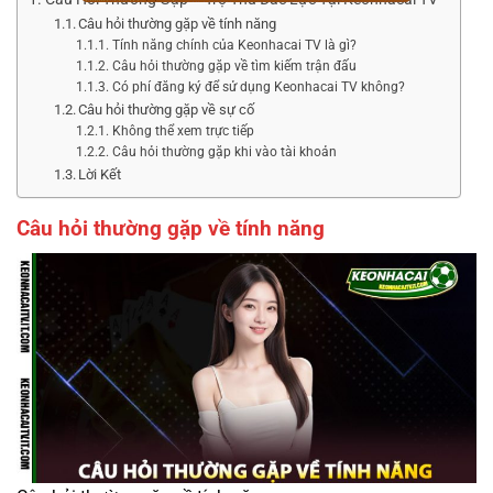
Câu hỏi thường gặp về tính năng
Tính năng chính của Keonhacai TV là gì?
Câu hỏi thường gặp về tìm kiếm trận đấu
Có phí đăng ký để sử dụng Keonhacai TV không?
Câu hỏi thường gặp về sự cố
Không thể xem trực tiếp
Câu hỏi thường gặp khi vào tài khoản
Lời Kết
Câu hỏi thường gặp về tính năng