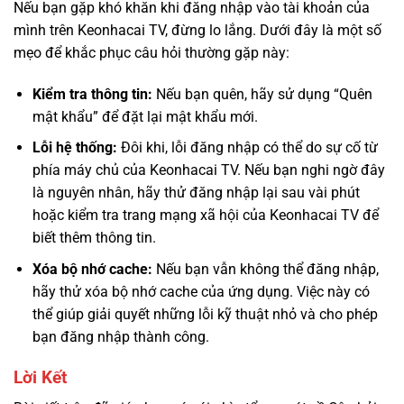
Nếu bạn gặp khó khăn khi đăng nhập vào tài khoản của
mình trên Keonhacai TV, đừng lo lắng. Dưới đây là một số
mẹo để khắc phục câu hỏi thường gặp này:
Kiểm tra thông tin:
Nếu bạn quên, hãy sử dụng “Quên
mật khẩu” để đặt lại mật khẩu mới.
Lỗi hệ thống:
Đôi khi, lỗi đăng nhập có thể do sự cố từ
phía máy chủ của Keonhacai TV. Nếu bạn nghi ngờ đây
là nguyên nhân, hãy thử đăng nhập lại sau vài phút
hoặc kiểm tra trang mạng xã hội của Keonhacai TV để
biết thêm thông tin.
Xóa bộ nhớ cache:
Nếu bạn vẫn không thể đăng nhập,
hãy thử xóa bộ nhớ cache của ứng dụng. Việc này có
thể giúp giải quyết những lỗi kỹ thuật nhỏ và cho phép
bạn đăng nhập thành công.
Lời Kết