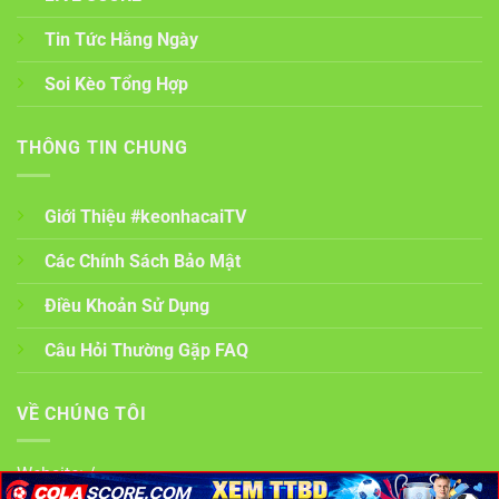
Tin Tức Hằng Ngày
Soi Kèo Tổng Hợp
THÔNG TIN CHUNG
Giới Thiệu #keonhacaiTV
Các Chính Sách Bảo Mật
Điều Khoản Sử Dụng
Câu Hỏi Thường Gặp FAQ
VỀ CHÚNG TÔI
Website: /