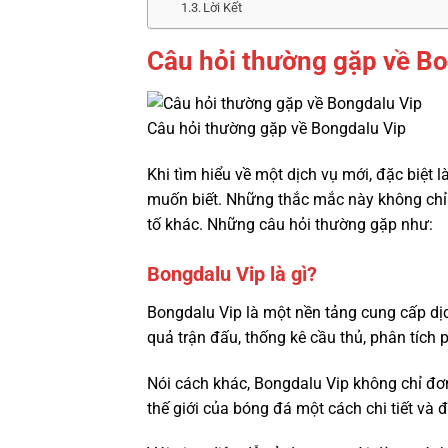
Lời Kết
Câu hỏi thường gặp về B
Câu hỏi thường gặp về Bongdalu Vip
Khi tìm hiểu về một dịch vụ mới, đặc biệt
muốn biết. Những thắc mắc này không chỉ 
tố khác. Những câu hỏi thường gặp như:
Bongdalu Vip là gì?
Bongdalu Vip là một nền tảng cung cấp dịc
quả trận đấu, thống kê cầu thủ, phân tích 
Nói cách khác, Bongdalu Vip không chỉ đ
thế giới của bóng đá một cách chi tiết và 