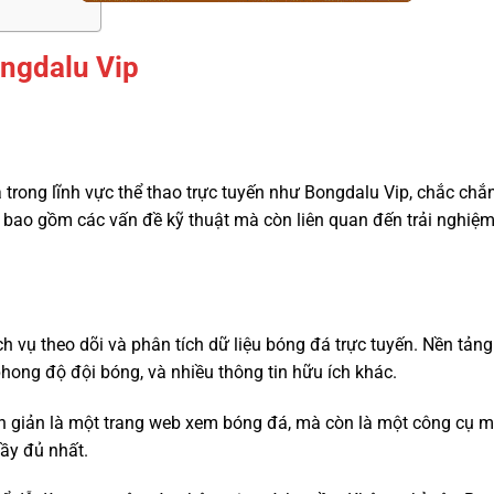
ongdalu Vip
 là trong lĩnh vực thể thao trực tuyến như Bongdalu Vip, chắc c
bao gồm các vấn đề kỹ thuật mà còn liên quan đến trải nghiệm 
h vụ theo dõi và phân tích dữ liệu bóng đá trực tuyến. Nền tản
phong độ đội bóng, và nhiều thông tin hữu ích khác.
ơn giản là một trang web xem bóng đá, mà còn là một công cụ
đầy đủ nhất.