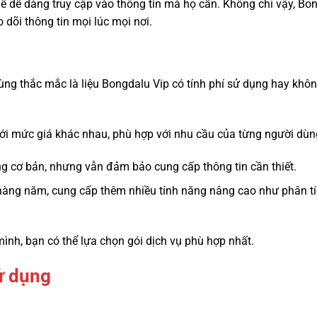
hể dễ dàng truy cập vào thông tin mà họ cần. Không chỉ vậy, B
o dõi thông tin mọi lúc mọi nơi.
ng thắc mắc là liệu Bongdalu Vip có tính phí sử dụng hay khôn
với mức giá khác nhau, phù hợp với nhu cầu của từng người dùn
ng cơ bản, nhưng vẫn đảm bảo cung cấp thông tin cần thiết.
hàng năm, cung cấp thêm nhiều tính năng nâng cao như phân tích
nh, bạn có thể lựa chọn gói dịch vụ phù hợp nhất.
ử dụng