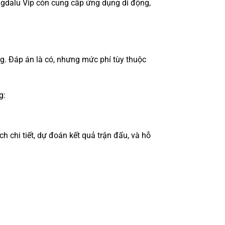
ongdalu Vip còn cung cấp ứng dụng di động,
g. Đáp án là có, nhưng mức phí tùy thuộc
g:
 chi tiết, dự đoán kết quả trận đấu, và hỗ