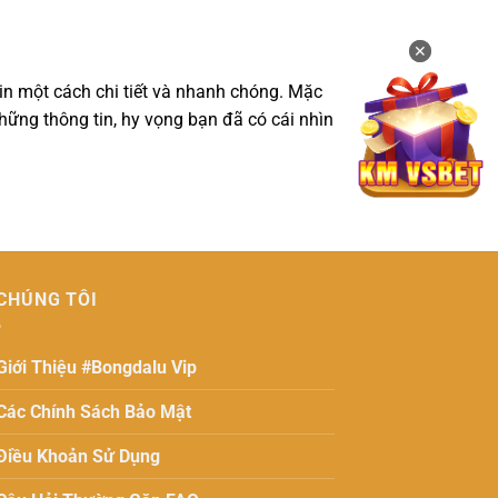
✕
✕
in một cách chi tiết và nhanh chóng. Mặc
hững thông tin, hy vọng bạn đã có cái nhìn
 CHÚNG TÔI
Giới Thiệu #Bongdalu Vip
Các Chính Sách Bảo Mật
Điều Khoản Sử Dụng