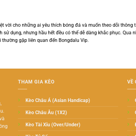
ệt vời cho những ai yêu thích bóng đá và muốn theo dõi thông t
nh sử dụng, nhưng hầu hết đều có thể dễ dàng khắc phục. Qua n
 thường gặp liên quan đến Bongdalu Vip.
THAM GIA KÈO
VỀ
Kèo Châu Á (Asian Handicap)
,
u.
Kèo Châu Âu (1X2)
 và
Kèo Tài Xỉu (Over/Under)
hông