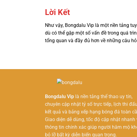
Lời Kết
Như vậy, Bongdalu Vip là một nền tảng tuy
dù có thể gặp một số vấn đề trong quá trì
tổng quan và đầy đủ hơn về những câu hỏi
Bongdalu Vip
là nền tảng thể thao uy tín,
chuyên cập nhật tỷ số trực tiếp, lịch thi đấu
kết quả và bảng xếp hạng bóng đá toàn cầ
Giao diện dễ dùng, tốc độ cập nhật nhanh
thông tin chính xác giúp người hâm mộ k
bỏ lỡ bất kỳ diễn biến quan trọng.