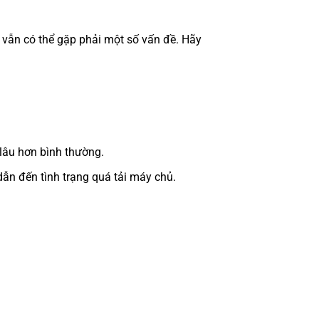
 vẫn có thể gặp phải một số vấn đề. Hãy
 lâu hơn bình thường.
dẫn đến tình trạng quá tải máy chủ.