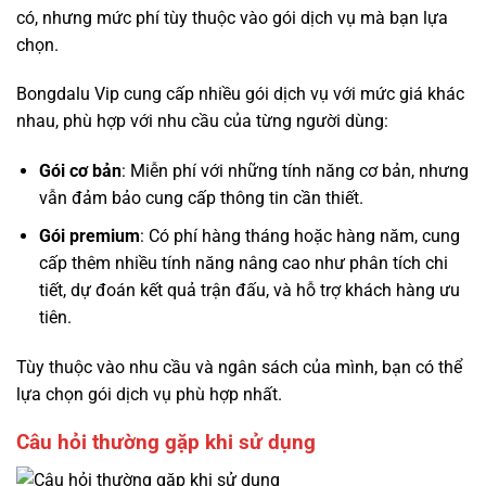
có, nhưng mức phí tùy thuộc vào gói dịch vụ mà bạn lựa
chọn.
Bongdalu Vip cung cấp nhiều gói dịch vụ với mức giá khác
nhau, phù hợp với nhu cầu của từng người dùng:
Gói cơ bản
: Miễn phí với những tính năng cơ bản, nhưng
vẫn đảm bảo cung cấp thông tin cần thiết.
Gói premium
: Có phí hàng tháng hoặc hàng năm, cung
cấp thêm nhiều tính năng nâng cao như phân tích chi
tiết, dự đoán kết quả trận đấu, và hỗ trợ khách hàng ưu
tiên.
Tùy thuộc vào nhu cầu và ngân sách của mình, bạn có thể
lựa chọn gói dịch vụ phù hợp nhất.
Câu hỏi thường gặp khi sử dụng