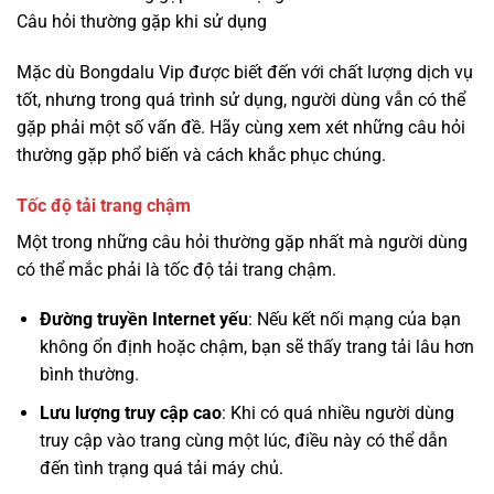
Câu hỏi thường gặp khi sử dụng
Mặc dù Bongdalu Vip được biết đến với chất lượng dịch vụ
tốt, nhưng trong quá trình sử dụng, người dùng vẫn có thể
gặp phải một số vấn đề. Hãy cùng xem xét những câu hỏi
thường gặp phổ biến và cách khắc phục chúng.
Tốc độ tải trang chậm
Một trong những câu hỏi thường gặp nhất mà người dùng
có thể mắc phải là tốc độ tải trang chậm.
Đường truyền Internet yếu
: Nếu kết nối mạng của bạn
không ổn định hoặc chậm, bạn sẽ thấy trang tải lâu hơn
bình thường.
Lưu lượng truy cập cao
: Khi có quá nhiều người dùng
truy cập vào trang cùng một lúc, điều này có thể dẫn
đến tình trạng quá tải máy chủ.