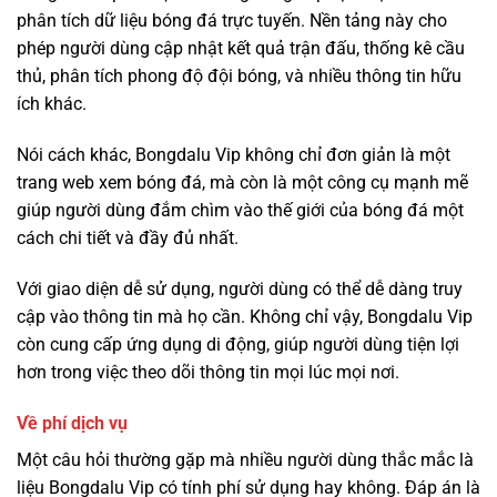
phân tích dữ liệu bóng đá trực tuyến. Nền tảng này cho
phép người dùng cập nhật kết quả trận đấu, thống kê cầu
thủ, phân tích phong độ đội bóng, và nhiều thông tin hữu
ích khác.
Nói cách khác, Bongdalu Vip không chỉ đơn giản là một
trang web xem bóng đá, mà còn là một công cụ mạnh mẽ
giúp người dùng đắm chìm vào thế giới của bóng đá một
cách chi tiết và đầy đủ nhất.
Với giao diện dễ sử dụng, người dùng có thể dễ dàng truy
cập vào thông tin mà họ cần. Không chỉ vậy, Bongdalu Vip
còn cung cấp ứng dụng di động, giúp người dùng tiện lợi
hơn trong việc theo dõi thông tin mọi lúc mọi nơi.
Về phí dịch vụ
Một câu hỏi thường gặp mà nhiều người dùng thắc mắc là
liệu Bongdalu Vip có tính phí sử dụng hay không. Đáp án là