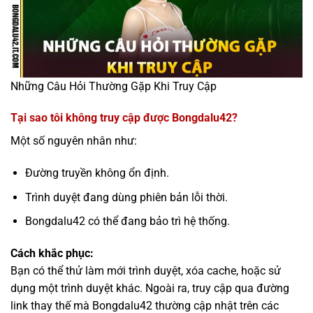
Những Câu Hỏi Thường Gặp Khi Truy Cập
Tại sao tôi không truy cập được Bongdalu42?
Một số nguyên nhân như:
Đường truyền không ổn định.
Trình duyệt đang dùng phiên bản lỗi thời.
Bongdalu42 có thể đang bảo trì hệ thống.
Cách khắc phục:
Bạn có thể thử làm mới trình duyệt, xóa cache, hoặc sử
dụng một trình duyệt khác. Ngoài ra, truy cập qua đường
link thay thế mà Bongdalu42 thường cập nhật trên các