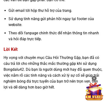
Gửi email tới hộp thư hỗ trợ của trang.
Sử dụng tính năng gửi phản hồi ngay tại footer của
website.
Theo dõi fanpage chính thức để nhận thông tin nhanh
và hỏi đáp trực tiếp.
Lời Kết
Hy vọng với chuyên mục Câu Hỏi Thường Gặp, bạn đã có
câu trả lời cho những thắc mắc thường gặp khi sử dụng
Bongdalu42. Dù bạn là người dùng mới hay đã quen thuộc,
việc nắm rõ các tính năng và cách xử lý sự cố sẽ giúp trải
✕
✕
nghiệm bóng đá trực tuyến của bạn trở nên trọn vẹn, tiện
lợi và dễ dàng hơn bao giờ hết.