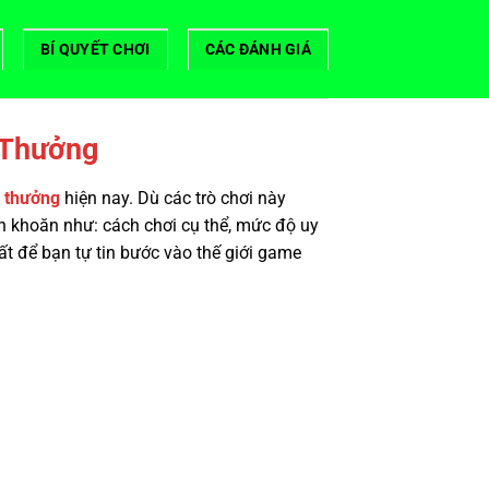
BÍ QUYẾT CHƠI
CÁC ĐÁNH GIÁ
 Thưởng
i thưởng
hiện nay. Dù các trò chơi này
ăn khoăn như: cách chơi cụ thể, mức độ uy
ất để bạn tự tin bước vào thế giới game