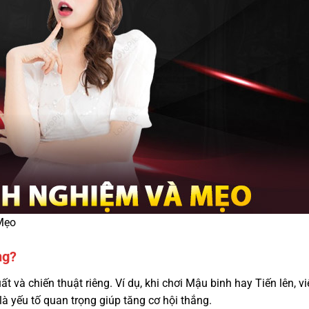
Mẹo
ng?
 và chiến thuật riêng. Ví dụ, khi chơi Mậu binh hay Tiến lên, vi
là yếu tố quan trọng giúp tăng cơ hội thắng.