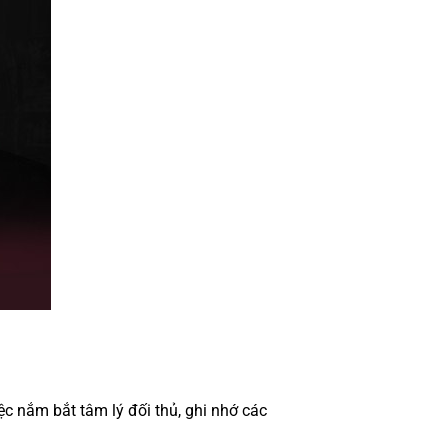
ệc nắm bắt tâm lý đối thủ, ghi nhớ các