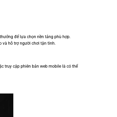
 thưởng để lựa chọn nền tảng phù hợp.
à hỗ trợ người chơi tận tình.
ặc truy cập phiên bản web mobile là có thể