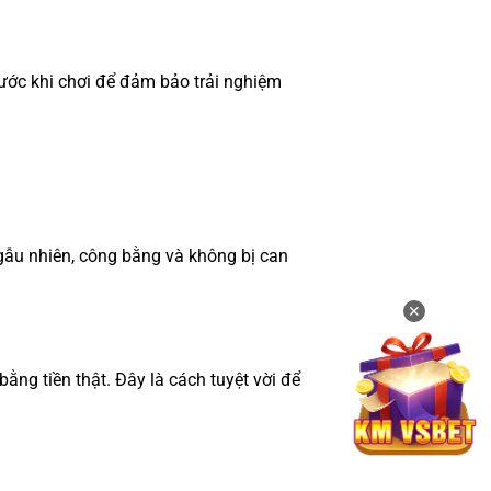
trước khi chơi để đảm bảo trải nghiệm
ẫu nhiên, công bằng và không bị can
✕
ằng tiền thật. Đây là cách tuyệt vời để