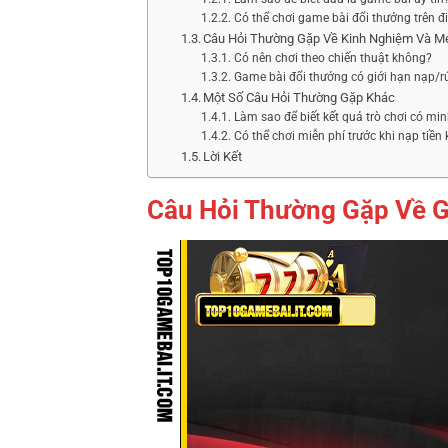
Có thể chơi game bài đổi thưởng trên đ
Câu Hỏi Thường Gặp Về Kinh Nghiệm Và M
Có nên chơi theo chiến thuật không?
Game bài đổi thưởng có giới hạn nạp/rú
Một Số Câu Hỏi Thường Gặp Khác
Làm sao để biết kết quả trò chơi có mi
Có thể chơi miễn phí trước khi nạp tiền
Lời Kết
Câu Hỏi Thường Gặp Về 