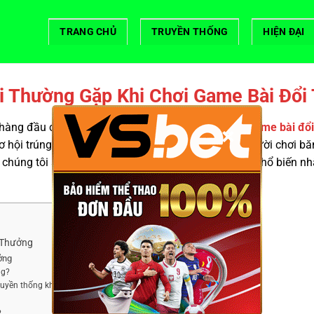
TRANG CHỦ
TRUYỀN THỐNG
HIỆN ĐẠI
i Thường Gặp Khi Chơi Game Bài Đổi
hàng đầu của người chơi khi tham gia vào
Top 10 game bài đổ
×
cơ hội trúng thưởng thật, vẫn còn nhiều điều khiến người chơi b
y, chúng tôi sẽ tổng hợp và giải đáp những thắc mắc phổ biến nh
 Thưởng
ởng
ng?
truyền thống không?
?