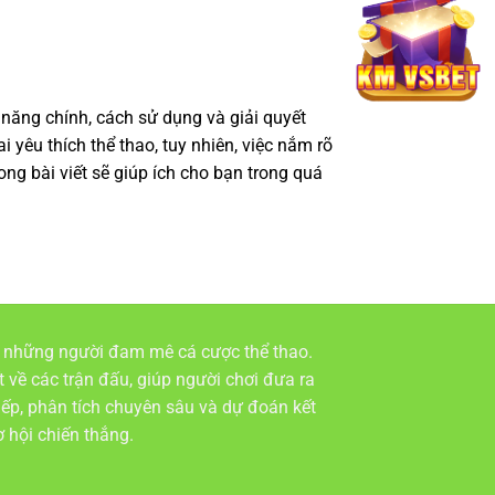
 năng chính, cách sử dụng và giải quyết
 yêu thích thể thao, tuy nhiên, việc nắm rõ
ong bài viết sẽ giúp ích cho bạn trong quá
ho những người đam mê cá cược thể thao.
t về các trận đấu, giúp người chơi đưa ra
tiếp, phân tích chuyên sâu và dự đoán kết
 hội chiến thắng.