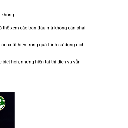
y không.
có thể xem các trận đấu mà không cần phải
áo xuất hiện trong quá trình sử dụng dịch
biệt hơn, nhưng hiện tại thì dịch vụ vẫn