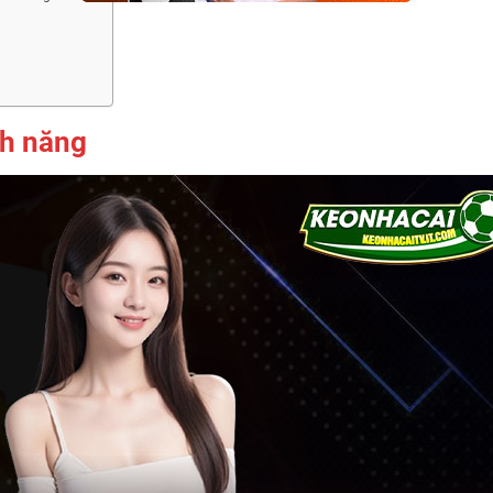
nh năng