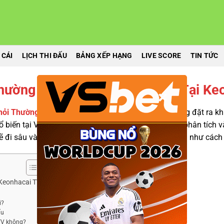
 CÁI
LỊCH THI ĐẤU
BẢNG XẾP HẠNG
LIVE SCORE
TIN TỨC
hường Gặp – Trợ Thủ Đắc Lực Tại Ke
×
×
hỏi Thường gặp
Keonhacai TV
mà người dùng thường đặt ra khi
ổ biến tại Việt Nam, cung cấp các trận đấu bóng đá, phân tích v
 sẽ đi sâu vào các vấn đề liên quan đến tính năng cũng như cách
 Keonhacai TV
ì?
ấu
TV không?