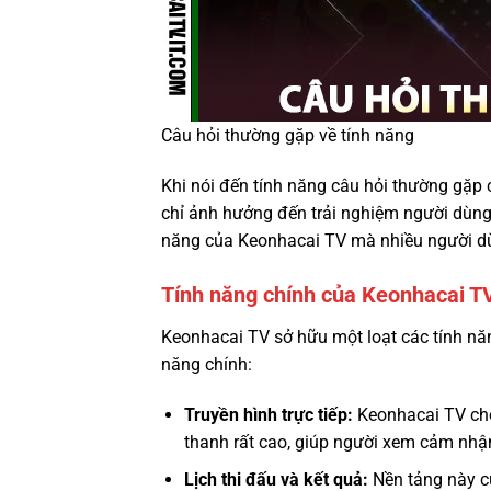
Câu hỏi thường gặp về tính năng
Khi nói đến tính năng câu hỏi thường gặp
chỉ ảnh hưởng đến trải nghiệm người dùng 
năng của Keonhacai TV mà nhiều người d
Tính năng chính của Keonhacai TV
Keonhacai TV sở hữu một loạt các tính năn
năng chính:
Truyền hình trực tiếp:
Keonhacai TV cho 
thanh rất cao, giúp người xem cảm nhậ
Lịch thi đấu và kết quả:
Nền tảng này cu