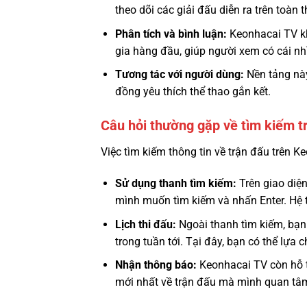
theo dõi các giải đấu diễn ra trên toàn t
Phân tích và bình luận:
Keonhacai TV khô
gia hàng đầu, giúp người xem có cái nh
Tương tác với người dùng:
Nền tảng này
đồng yêu thích thể thao gắn kết.
Câu hỏi thường gặp về tìm kiếm t
Việc tìm kiếm thông tin về trận đấu trên K
Sử dụng thanh tìm kiếm:
Trên giao diệ
mình muốn tìm kiếm và nhấn Enter. Hệ t
Lịch thi đấu:
Ngoài thanh tìm kiếm, bạn 
trong tuần tới. Tại đây, bạn có thể lựa 
Nhận thông báo:
Keonhacai TV còn hỗ t
mới nhất về trận đấu mà mình quan tâ