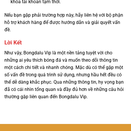
khóa tài khoản tạm thời.
Nếu bạn gặp phải trường hợp này, hãy liên hệ với bộ phận
hỗ trợ khách hàng để được hướng dẫn và giải quyết vấn
đề.
Lời Kết
Như vậy, Bongdalu Vip là một nền tảng tuyệt vời cho
những ai yêu thích bóng đá và muốn theo dõi thông tin
một cách chi tiết và nhanh chóng. Mặc dù có thể gặp một
số vấn đề trong quá trình sử dụng, nhưng hầu hết đều có
thể dễ dàng khắc phục. Qua những thông tin, hy vọng bạn
đã có cái nhìn tổng quan và đầy đủ hơn về những câu hỏi
thường gặp liên quan đến Bongdalu Vip.