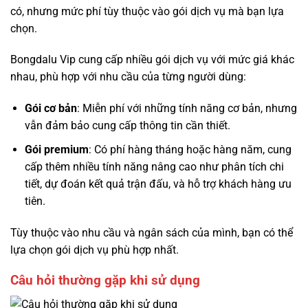
có, nhưng mức phí tùy thuộc vào gói dịch vụ mà bạn lựa
chọn.
Bongdalu Vip cung cấp nhiều gói dịch vụ với mức giá khác
nhau, phù hợp với nhu cầu của từng người dùng:
Gói cơ bản
: Miễn phí với những tính năng cơ bản, nhưng
vẫn đảm bảo cung cấp thông tin cần thiết.
Gói premium
: Có phí hàng tháng hoặc hàng năm, cung
cấp thêm nhiều tính năng nâng cao như phân tích chi
tiết, dự đoán kết quả trận đấu, và hỗ trợ khách hàng ưu
tiên.
Tùy thuộc vào nhu cầu và ngân sách của mình, bạn có thể
lựa chọn gói dịch vụ phù hợp nhất.
Câu hỏi thường gặp khi sử dụng