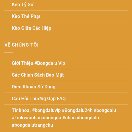
Kèo Tỷ Số
Kèo Thẻ Phạt
Kèo Giữa Các Hiệp
VỀ CHÚNG TÔI
Giới Thiệu #Bongdalu Vip
Các Chính Sách Bảo Mật
Điều Khoản Sử Dụng
Câu Hỏi Thường Gặp FAQ
Từ khóa: #bongdaluvip #Bongdalu24h #bongdalu
#Linkvaonhacaibongda #nhacaibongdalu
#bongdalutrangchu