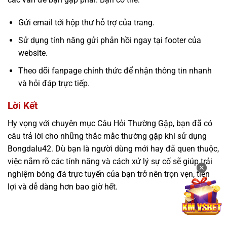
Gửi email tới hộp thư hỗ trợ của trang.
Sử dụng tính năng gửi phản hồi ngay tại footer của
website.
Theo dõi fanpage chính thức để nhận thông tin nhanh
và hỏi đáp trực tiếp.
Lời Kết
Hy vọng với chuyên mục Câu Hỏi Thường Gặp, bạn đã có
câu trả lời cho những thắc mắc thường gặp khi sử dụng
Bongdalu42. Dù bạn là người dùng mới hay đã quen thuộc,
việc nắm rõ các tính năng và cách xử lý sự cố sẽ giúp trải
✕
✕
nghiệm bóng đá trực tuyến của bạn trở nên trọn vẹn, tiện
lợi và dễ dàng hơn bao giờ hết.