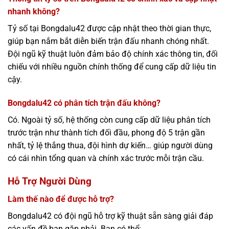
nhanh không?
Tỷ số tại Bongdalu42 được cập nhật theo thời gian thực,
giúp bạn nắm bắt diễn biến trận đấu nhanh chóng nhất.
Đội ngũ kỹ thuật luôn đảm bảo độ chính xác thông tin, đối
chiếu với nhiều nguồn chính thống để cung cấp dữ liệu tin
cậy.
Bongdalu42 có phân tích trận đấu không?
Có. Ngoài tỷ số, hệ thống còn cung cấp dữ liệu phân tích
trước trận như thành tích đối đầu, phong độ 5 trận gần
nhất, tỷ lệ thắng thua, đội hình dự kiến… giúp người dùng
có cái nhìn tổng quan và chính xác trước mỗi trận cầu.
Hỗ Trợ Người Dùng
Làm thế nào để được hỗ trợ?
Bongdalu42 có đội ngũ hỗ trợ kỹ thuật sẵn sàng giải đáp
các vấn đề bạn gặp phải. Bạn có thể: