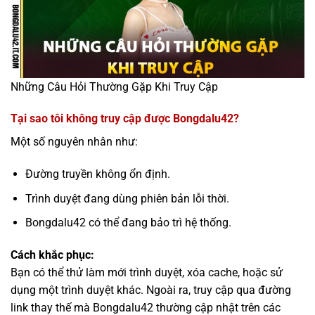
Những Câu Hỏi Thường Gặp Khi Truy Cập
Tại sao tôi không truy cập được Bongdalu42?
Một số nguyên nhân như:
Đường truyền không ổn định.
Trình duyệt đang dùng phiên bản lỗi thời.
Bongdalu42 có thể đang bảo trì hệ thống.
Cách khắc phục:
Bạn có thể thử làm mới trình duyệt, xóa cache, hoặc sử
dụng một trình duyệt khác. Ngoài ra, truy cập qua đường
link thay thế mà Bongdalu42 thường cập nhật trên các