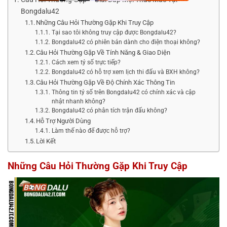
Bongdalu42
Những Câu Hỏi Thường Gặp Khi Truy Cập
Tại sao tôi không truy cập được Bongdalu42?
Bongdalu42 có phiên bản dành cho điện thoại không?
Câu Hỏi Thường Gặp Về Tính Năng & Giao Diện
Cách xem tỷ số trực tiếp?
Bongdalu42 có hỗ trợ xem lịch thi đấu và BXH không?
Câu Hỏi Thường Gặp Về Độ Chính Xác Thông Tin
Thông tin tỷ số trên Bongdalu42 có chính xác và cập
nhật nhanh không?
Bongdalu42 có phân tích trận đấu không?
Hỗ Trợ Người Dùng
Làm thế nào để được hỗ trợ?
Lời Kết
Những Câu Hỏi Thường Gặp Khi Truy Cập