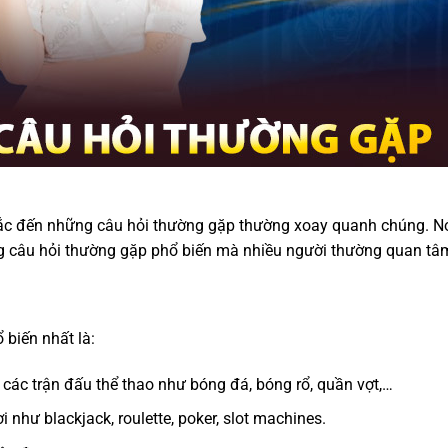
hắc đến những câu hỏi thường gặp thường xoay quanh chúng. Nó
ững câu hỏi thường gặp phổ biến mà nhiều người thường quan tâ
 biến nhất là:
 các trận đấu thể thao như bóng đá, bóng rổ, quần vợt,…
i như blackjack, roulette, poker, slot machines.