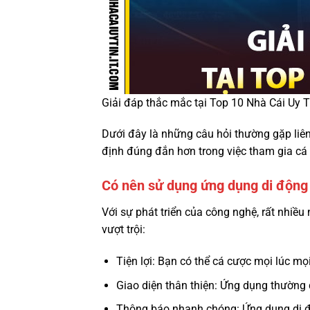
Giải đáp thắc mắc tại Top 10 Nhà Cái Uy T
Dưới đây là những câu hỏi thường gặp liên
định đúng đắn hơn trong việc tham gia cá 
Có nên sử dụng ứng dụng di động
Với sự phát triển của công nghệ, rất nhiề
vượt trội:
Tiện lợi: Bạn có thể cá cược mọi lúc mọ
Giao diện thân thiện: Ứng dụng thường đ
Thông báo nhanh chóng: Ứng dụng di độ