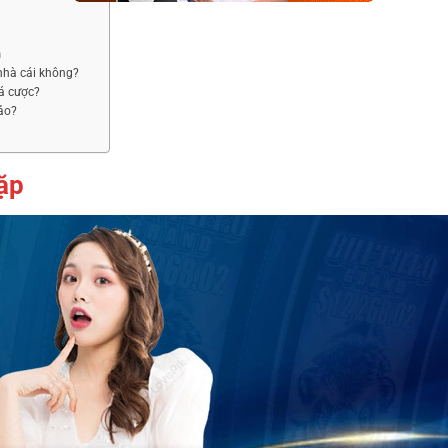
n
nhà cái không?
cá cược?
ảo?
ặp