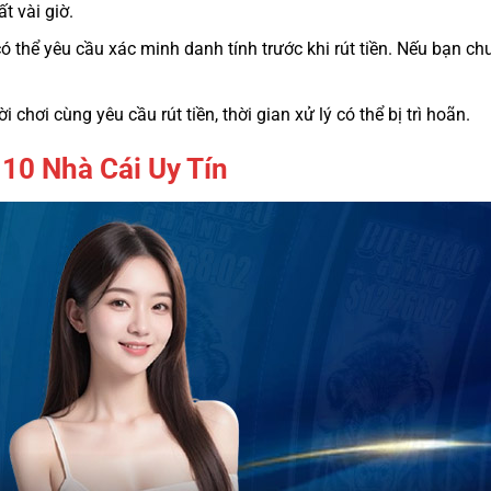
t vài giờ.
có thể yêu cầu xác minh danh tính trước khi rút tiền. Nếu bạn ch
 chơi cùng yêu cầu rút tiền, thời gian xử lý có thể bị trì hoãn.
 10 Nhà Cái Uy Tín