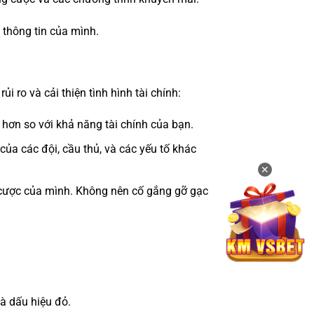
 thông tin của mình.
 ro và cải thiện tình hình tài chính:
 hơn so với khả năng tài chính của bạn.
ủa các đội, cầu thủ, và các yếu tố khác
✕
á cược của mình. Không nên cố gắng gỡ gạc
à dấu hiệu đỏ.