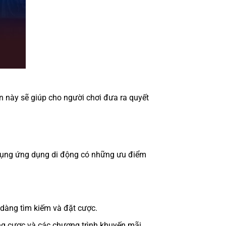
n này sẽ giúp cho người chơi đưa ra quyết
ử dụng ứng dụng di động có những ưu điểm
ễ dàng tìm kiếm và đặt cược.
g cược và các chương trình khuyến mãi.