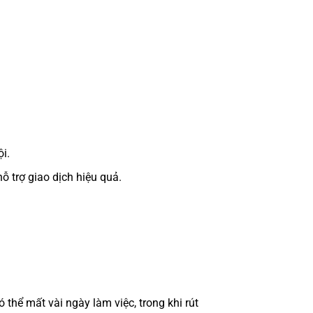
i.
hỗ trợ giao dịch hiệu quả.
thể mất vài ngày làm việc, trong khi rút