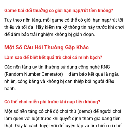
Game bài đổi thưởng có giới hạn nạp/rút tiền không?
Tùy theo nền tảng, mỗi game có thể có giới hạn nạp/rút tối
thiểu và tối đa. Hãy kiểm tra kỹ thông tin này trước khi chơi
để đảm bảo trải nghiệm không bị gián đoạn.
Một Số Câu Hỏi Thường Gặp Khác
Làm sao để biết kết quả trò chơi có minh bạch?
Các nền tảng uy tín thường sử dụng công nghệ RNG
(Random Number Generator) – đảm bảo kết quả là ngẫu
nhiên, công bằng và không bị can thiệp bởi người điều
hành.
Có thể chơi miễn phí trước khi nạp tiền không?
Một số nền tảng có chế độ chơi thử (demo) để người chơi
làm quen với luật trước khi quyết định tham gia bằng tiền
thật. Đây là cách tuyệt vời để luyện tập và tìm hiểu cơ chế