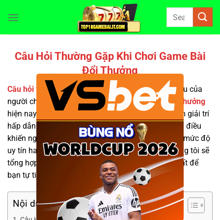
Chuyển
đến
nội
dung
Câu Hỏi Thường Gặp Khi Chơi Game Bài
Đổi Thưởng
Câu hỏi thường gặp
luôn là mối quan tâm hàng đầu của
×
người chơi khi tham gia vào
Top 10 game bài đổi thưởng
hiện nay. Dù các trò chơi này mang đến trải nghiệm giải trí
hấp dẫn và cơ hội trúng thưởng thật, vẫn còn nhiều điều
khiến người chơi băn khoăn như: cách chơi cụ thể, mức độ
uy tín hay cách rút thưởng. Trong bài viết này, chúng tôi sẽ
tổng hợp và giải đáp những thắc mắc phổ biến nhất để
bạn tự tin bước vào thế giới game bài đổi thưởng.
Nội dung chính
Câu Hỏi Thường Gặp Khi Chơi Game Bài Đổi Thưởng