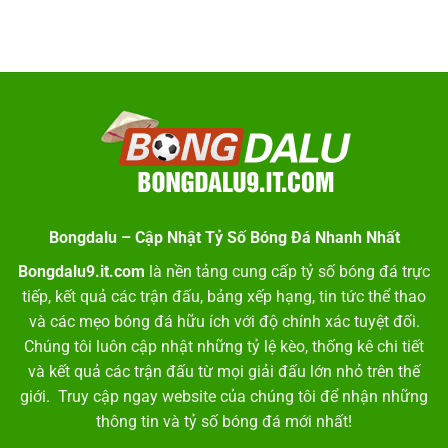
Bongdalu – Cập Nhật Tỷ Số Bóng Đá Nhanh Nhất
Bongdalu9.it.com
là nền tảng cung cấp tỷ số bóng đá trực
tiếp, kết quả các trận đấu, bảng xếp hạng, tin tức thể thao
và các mẹo bóng đá hữu ích với độ chính xác tuyệt đối.
Chúng tôi luôn cập nhật những tỷ lệ kèo, thống kê chi tiết
và kết quả các trận đấu từ mọi giải đấu lớn nhỏ trên thế
giới. Truy cập ngay website của chúng tôi để nhận những
thông tin và tỷ số bóng đá mới nhất!