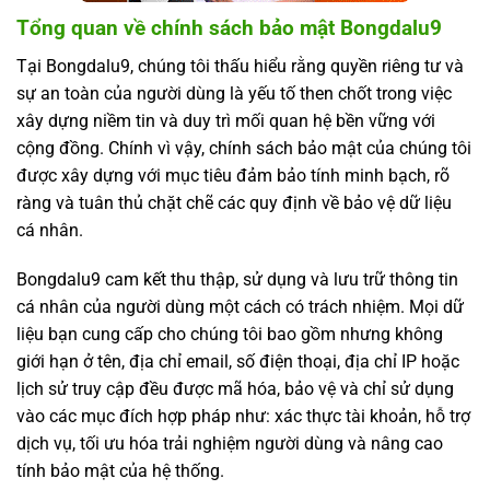
Tổng quan về chính sách bảo mật Bongdalu9
Tại Bongdalu9, chúng tôi thấu hiểu rằng quyền riêng tư và
sự an toàn của người dùng là yếu tố then chốt trong việc
xây dựng niềm tin và duy trì mối quan hệ bền vững với
cộng đồng. Chính vì vậy, chính sách bảo mật của chúng tôi
được xây dựng với mục tiêu đảm bảo tính minh bạch, rõ
ràng và tuân thủ chặt chẽ các quy định về bảo vệ dữ liệu
cá nhân.
Bongdalu9 cam kết thu thập, sử dụng và lưu trữ thông tin
cá nhân của người dùng một cách có trách nhiệm. Mọi dữ
liệu bạn cung cấp cho chúng tôi bao gồm nhưng không
giới hạn ở tên, địa chỉ email, số điện thoại, địa chỉ IP hoặc
lịch sử truy cập đều được mã hóa, bảo vệ và chỉ sử dụng
vào các mục đích hợp pháp như: xác thực tài khoản, hỗ trợ
dịch vụ, tối ưu hóa trải nghiệm người dùng và nâng cao
tính bảo mật của hệ thống.