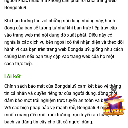
nguồn khác nhau mà không cần phải rời khỏi trang web
Bongdalu9.
Khi bạn tương tác với những nội dung nhúng này, hành
động của bạn sẽ tương tự như khi bạn trực tiếp truy cập
vào trang web mà nội dung đó xuất phát. Điều này có
nghĩa là các dịch vụ bên ngoài có thể nhận diện và theo dõi
hành vi của bạn trên trang web Bongdalu9, giống như cách
chúng làm nếu bạn truy cập vào trang web của họ một
cách trực tiếp.
Lời kết
Chính sách bảo mật của Bongdalu9 cam kết bảo vệ thông
✕
tin cá nhân và quyền riêng tư của người dùng, đồng thời
đảm bảo một trải nghiệm trực tuyến an toàn và bảo mật.
Với các biện pháp bảo vệ mạnh mẽ, Bongdalu9 mong
muốn mang đến một môi trường trực tuyến an toàn, minh
bạch và đáng tin cậy cho tất cả người dùng.