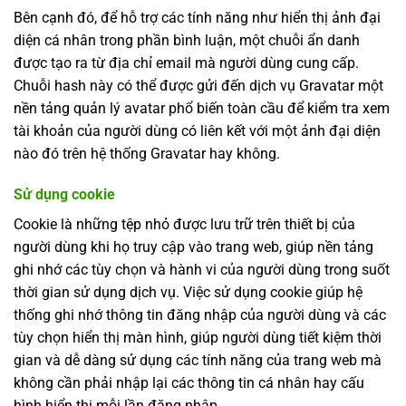
Bên cạnh đó, để hỗ trợ các tính năng như hiển thị ảnh đại
diện cá nhân trong phần bình luận, một chuỗi ẩn danh
được tạo ra từ địa chỉ email mà người dùng cung cấp.
Chuỗi hash này có thể được gửi đến dịch vụ Gravatar một
nền tảng quản lý avatar phổ biến toàn cầu để kiểm tra xem
tài khoản của người dùng có liên kết với một ảnh đại diện
nào đó trên hệ thống Gravatar hay không.
Sử dụng cookie
Cookie là những tệp nhỏ được lưu trữ trên thiết bị của
người dùng khi họ truy cập vào trang web, giúp nền tảng
ghi nhớ các tùy chọn và hành vi của người dùng trong suốt
thời gian sử dụng dịch vụ. Việc sử dụng cookie giúp hệ
thống ghi nhớ thông tin đăng nhập của người dùng và các
tùy chọn hiển thị màn hình, giúp người dùng tiết kiệm thời
gian và dễ dàng sử dụng các tính năng của trang web mà
không cần phải nhập lại các thông tin cá nhân hay cấu
hình hiển thị mỗi lần đăng nhập.