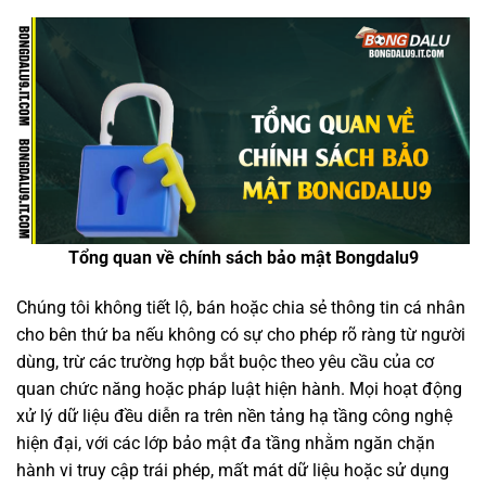
Tổng quan về chính sách bảo mật Bongdalu9
Chúng tôi không tiết lộ, bán hoặc chia sẻ thông tin cá nhân
cho bên thứ ba nếu không có sự cho phép rõ ràng từ người
dùng, trừ các trường hợp bắt buộc theo yêu cầu của cơ
quan chức năng hoặc pháp luật hiện hành. Mọi hoạt động
xử lý dữ liệu đều diễn ra trên nền tảng hạ tầng công nghệ
hiện đại, với các lớp bảo mật đa tầng nhằm ngăn chặn
hành vi truy cập trái phép, mất mát dữ liệu hoặc sử dụng