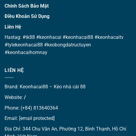
Chính Sách Bảo Mật
Điều Khoản Sử Dụng
Liên Hệ
Hastag:
#tk88
#keonhacai #keonhacai88 #keonhacaitv
#tylekeonhacai88 #keobongdatructuyen
#keonhacaihomnay
LIÊN HỆ
Brand: Keonhacai88 – Kèo nhà cái 88
Website:
/
Phone: (+84) 813640364
Email:
[email protected]
Địa Chỉ: 344 Chu Văn An, Phường 12, Bình Thạnh, Hồ Chí