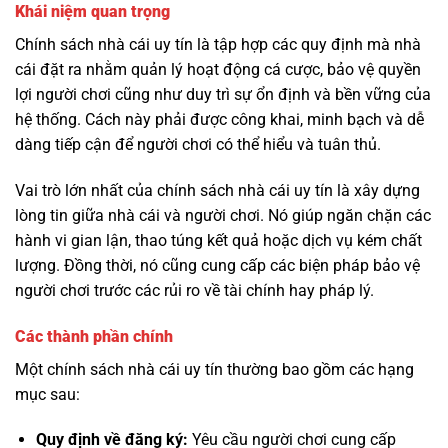
Khái niệm quan trọng
Chính sách nhà cái uy tín là tập hợp các quy định mà nhà
cái đặt ra nhằm quản lý hoạt động cá cược, bảo vệ quyền
lợi người chơi cũng như duy trì sự ổn định và bền vững của
hệ thống. Cách này phải được công khai, minh bạch và dễ
dàng tiếp cận để người chơi có thể hiểu và tuân thủ.
Vai trò lớn nhất của chính sách nhà cái uy tín là xây dựng
lòng tin giữa nhà cái và người chơi. Nó giúp ngăn chặn các
hành vi gian lận, thao túng kết quả hoặc dịch vụ kém chất
lượng. Đồng thời, nó cũng cung cấp các biện pháp bảo vệ
người chơi trước các rủi ro về tài chính hay pháp lý.
Các thành phần chính
Một chính sách nhà cái uy tín thường bao gồm các hạng
mục sau:
Quy định về đăng ký:
Yêu cầu người chơi cung cấp