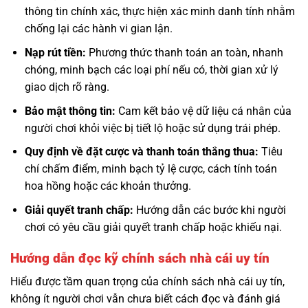
thông tin chính xác, thực hiện xác minh danh tính nhằm
chống lại các hành vi gian lận.
Nạp rút tiền:
Phương thức thanh toán an toàn, nhanh
chóng, minh bạch các loại phí nếu có, thời gian xử lý
giao dịch rõ ràng.
Bảo mật thông tin:
Cam kết bảo vệ dữ liệu cá nhân của
người chơi khỏi việc bị tiết lộ hoặc sử dụng trái phép.
Quy định về đặt cược và thanh toán thắng thua:
Tiêu
chí chấm điểm, minh bạch tỷ lệ cược, cách tính toán
hoa hồng hoặc các khoản thưởng.
Giải quyết tranh chấp:
Hướng dẫn các bước khi người
chơi có yêu cầu giải quyết tranh chấp hoặc khiếu nại.
Hướng dẫn đọc kỹ chính sách nhà cái uy tín
Hiểu được tầm quan trọng của chính sách nhà cái uy tín,
không ít người chơi vẫn chưa biết cách đọc và đánh giá