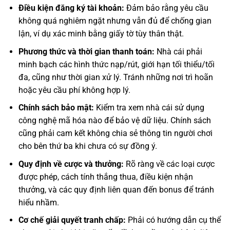
Điều kiện đăng ký tài khoản:
Đảm bảo rằng yêu cầu
không quá nghiêm ngặt nhưng vẫn đủ để chống gian
lận, ví dụ xác minh bằng giấy tờ tùy thân thật.
Phương thức và thời gian thanh toán:
Nhà cái phải
minh bạch các hình thức nạp/rút, giới hạn tối thiểu/tối
đa, cũng như thời gian xử lý. Tránh những nơi trì hoãn
hoặc yêu cầu phí không hợp lý.
Chính sách bảo mật:
Kiểm tra xem nhà cái sử dụng
công nghệ mã hóa nào để bảo vệ dữ liệu. Chính sách
cũng phải cam kết không chia sẻ thông tin người chơi
cho bên thứ ba khi chưa có sự đồng ý.
Quy định về cược và thưởng:
Rõ ràng về các loại cược
được phép, cách tính thắng thua, điều kiện nhận
thưởng, và các quy định liên quan đến bonus để tránh
hiểu nhầm.
Cơ chế giải quyết tranh chấp:
Phải có hướng dẫn cụ thể